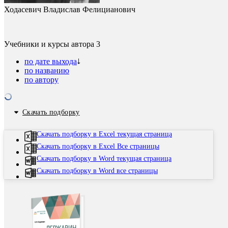
Ходасевич Владислав Фелицианович
Учебники и курсы автора
3
по дате выхода
по названию
по автору
Скачать подборку
Скачать подборку в Excel текущая страница
Скачать подборку в Excel Все страницы
Скачать подборку в Word текущая страница
Скачать подборку в Word все страницы