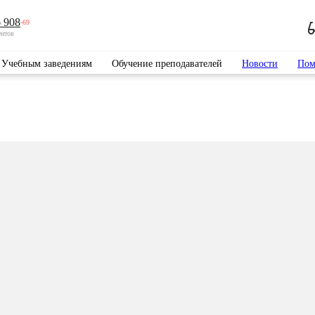
 908
-69
ентов
Учебным заведениям
Обучение преподавателей
Новости
Пом