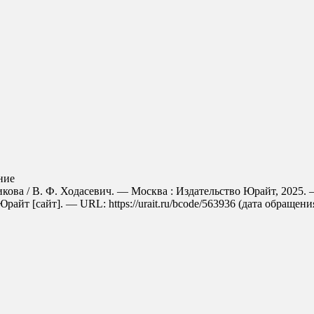
ние
ова / В. Ф. Ходасевич. — Москва : Издательство Юрайт, 2025.
айт [сайт]. — URL: https://urait.ru/bcode/563936 (дата обращения