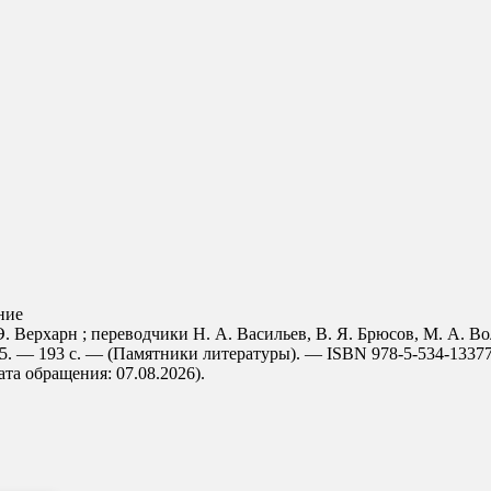
ние
 Верхарн ; переводчики Н. А. Васильев, В. Я. Брюсов, М. А. Вол
5. — 193 с. — (Памятники литературы). — ISBN 978-5-534-13377
дата обращения: 07.08.2026).