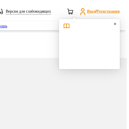
Версия для слабовидящих
Вход
/
Регистрация
Поиск
ощь