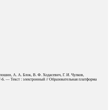
ошин, А. А. Блок, В. Ф. Ходасевич, Г. И. Чулков,
-6. — Текст : электронный // Образовательная платформа