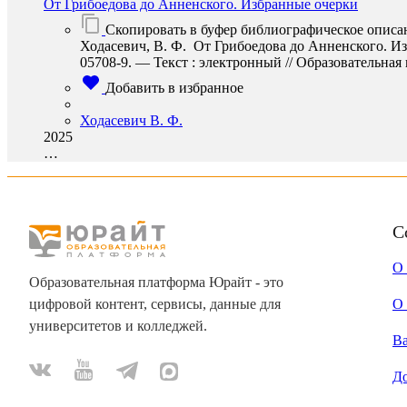
От Грибоедова до Анненского. Избранные очерки
Скопировать в буфер библиографическое описа
Ходасевич, В. Ф. От Грибоедова до Анненского. Из
05708-9. — Текст : электронный // Образовательная п
Добавить в избранное
Ходасевич В. Ф.
2025
…
С
О
Образовательная платформа Юрайт - это
цифровой контент, сервисы, данные для
О 
университетов и колледжей.
В
Д