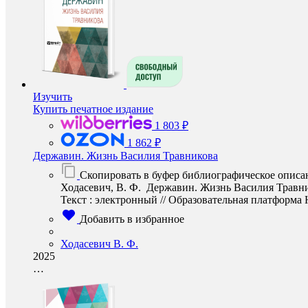
Изучить
Купить печатное издание
1 803 ₽
1 862 ₽
Державин. Жизнь Василия Травникова
Скопировать в буфер библиографическое описа
Ходасевич, В. Ф. Державин. Жизнь Василия Травник
Текст : электронный // Образовательная платформа Юр
Добавить в избранное
Ходасевич В. Ф.
2025
…