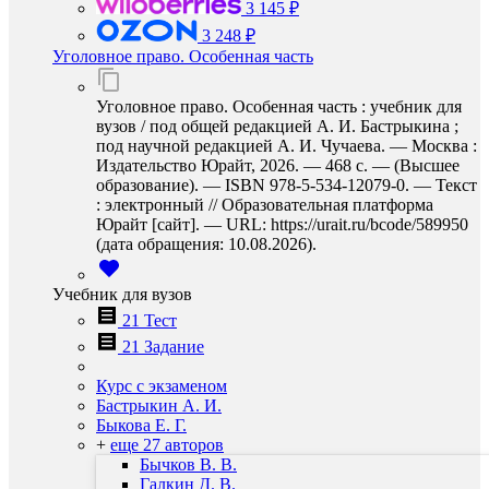
3 145 ₽
3 248 ₽
Уголовное право. Особенная часть
Уголовное право. Особенная часть : учебник для
вузов / под общей редакцией А. И. Бастрыкина ;
под научной редакцией А. И. Чучаева. — Москва :
Издательство Юрайт, 2026. — 468 с. — (Высшее
образование). — ISBN 978-5-534-12079-0. — Текст
: электронный // Образовательная платформа
Юрайт [сайт]. — URL: https://urait.ru/bcode/589950
(дата обращения: 10.08.2026).
Учебник для вузов
21 Тест
21 Задание
Курс с экзаменом
Бастрыкин А. И.
Быкова Е. Г.
+
еще 27 авторов
Бычков В. В.
Галкин Д. В.