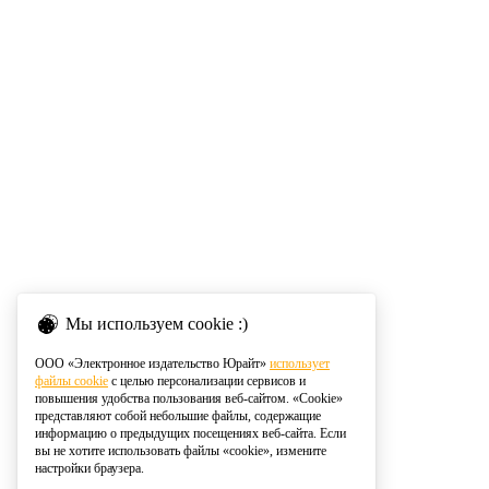
Мы используем cookie :)
ООО «Электронное издательство Юрайт»
использует
файлы cookie
с целью персонализации сервисов и
повышения удобства пользования веб-сайтом. «Cookie»
представляют собой небольшие файлы, содержащие
информацию о предыдущих посещениях веб-сайта. Если
вы не хотите использовать файлы «cookie», измените
настройки браузера.