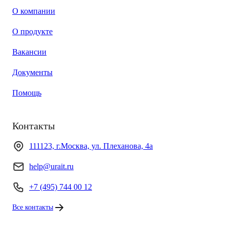
О компании
О продукте
Вакансии
Документы
Помощь
Контакты
111123, г.Москва, ул. Плеханова, 4а
help@urait.ru
+7 (495) 744 00 12
Все контакты