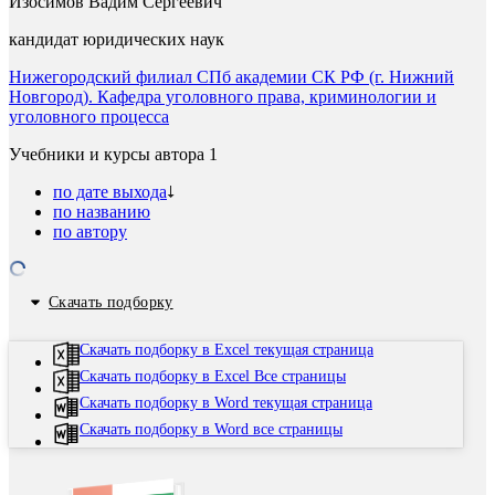
Изосимов Вадим Сергеевич
кандидат юридических наук
Нижегородский филиал СПб академии СК РФ (г. Нижний
Новгород). Кафедра уголовного права, криминологии и
уголовного процесса
Учебники и курсы автора
1
по дате выхода
по названию
по автору
Скачать подборку
Скачать подборку в Excel текущая страница
Скачать подборку в Excel Все страницы
Скачать подборку в Word текущая страница
Скачать подборку в Word все страницы