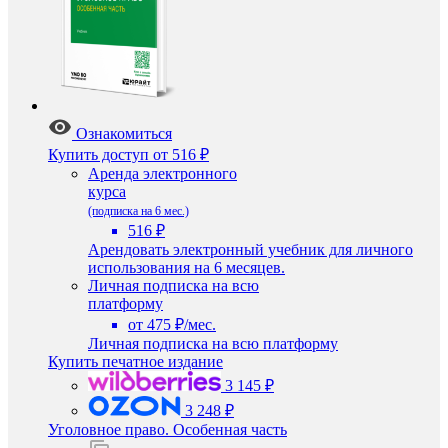
Ознакомиться
Купить доступ
от 516 ₽
Аренда электронного
курса
(подписка на 6 мес.)
516 ₽
Арендовать электронный учебник для личного
использования на 6 месяцев.
Личная подписка на всю
платформу
от 475 ₽/мес.
Личная подписка на всю платформу
Купить печатное издание
3 145 ₽
3 248 ₽
Уголовное право. Особенная часть