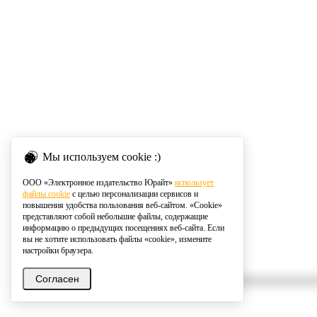
Мы используем cookie :)
ООО «Электронное издательство Юрайт»
использует
файлы cookie
с целью персонализации сервисов и
повышения удобства пользования веб-сайтом. «Cookie»
представляют собой небольшие файлы, содержащие
информацию о предыдущих посещениях веб-сайта. Если
вы не хотите использовать файлы «cookie», измените
настройки браузера.
Согласен