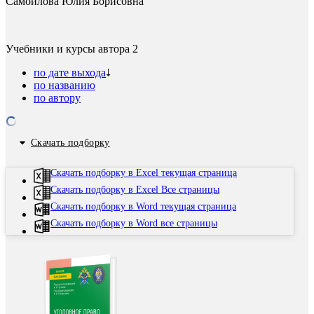
Самойлова Юлия Борисовна
Учебники и курсы автора
2
по дате выхода
по названию
по автору
Скачать подборку
Скачать подборку в Excel текущая страница
Скачать подборку в Excel Все страницы
Скачать подборку в Word текущая страница
Скачать подборку в Word все страницы