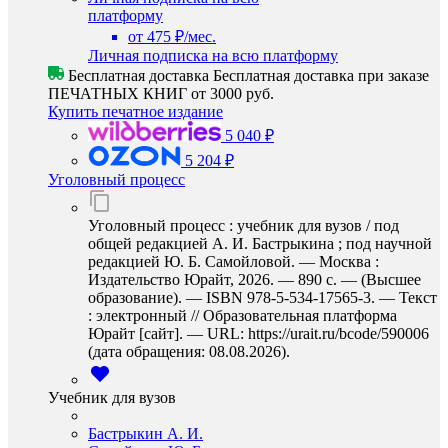
платформу
от 475 ₽/мес.
Личная подписка на всю платформу
Бесплатная доставка
Бесплатная доставка при заказе
ПЕЧАТНЫХ КНИГ от 3000 руб.
Купить печатное издание
5 040 ₽
5 204 ₽
Уголовный процесс
Уголовный процесс : учебник для вузов / под
общей редакцией А. И. Бастрыкина ; под научной
редакцией Ю. Б. Самойловой. — Москва :
Издательство Юрайт, 2026. — 890 с. — (Высшее
образование). — ISBN 978-5-534-17565-3. — Текст
: электронный // Образовательная платформа
Юрайт [сайт]. — URL: https://urait.ru/bcode/590006
(дата обращения: 08.08.2026).
Учебник для вузов
Бастрыкин А. И.