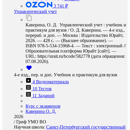
3 741 ₽
Управленческий учет
Каверина, О. Д. Управленческий учет : учебник и
практикум для вузов / О. Д. Каверина. — 4-е изд.,
перераб. и доп. — Москва : Издательство Юрайт,
2026. — 428 с. — (Высшее образование). —
ISBN 978-5-534-15968-4. — Текст : электронный //
Образовательная платформа Юрайт [сайт]. —
URL: https://urait.ru/bcode/582778 (дата обращения:
07.08.2026).
4-е изд., пер. и доп. Учебник и практикум для вузов
4 Видеоматериала
10 Тестов
11 Заданий
Курс с экзаменом
Каверина О. Д.
2026
/
Гриф УМО ВО
Научная школа:
Санкт-Петербургский государственный