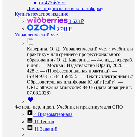
от 475 ₽/мес.
Личная подписка на всю платформу
Купить печатное издание
3 623 ₽
3 741 ₽
Управленческий учет
Каверина, О. Д. Управленческий учет : учебник и
практикум для среднего профессионального
образования / О. Д. Каверина. — 4-е изд., перераб.
и доп. — Москва : Издательство Юрайт, 2026. —
428 с. — (Профессиональная практика). —
ISBN 978-5-534-15945-5. — Текст : электронный //
Образовательная платформа Юрайт [сайт]. —
URL: https://urait.ru/bcode/584016 (дата обращения:
07.08.2026).
4-е изд., пер. и доп. Учебник и практикум для СПО
4 Видеоматериала
11 Тестов
11 Заданий