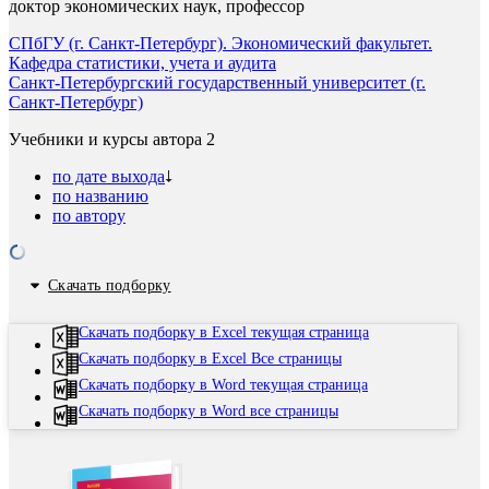
доктор экономических наук, профессор
СПбГУ (г. Санкт-Петербург). Экономический факультет.
Кафедра статистики, учета и аудита
Санкт-Петербургский государственный университет (г.
Санкт-Петербург)
Учебники и курсы автора
2
по дате выхода
по названию
по автору
Скачать подборку
Скачать подборку в Excel текущая страница
Скачать подборку в Excel Все страницы
Скачать подборку в Word текущая страница
Скачать подборку в Word все страницы