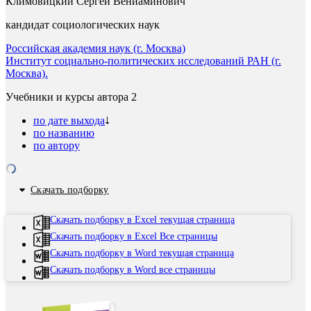
Климовицкий Сергей Вениаминович
кандидат социологических наук
Российская академия наук (г. Москва)
Институт социально-политических исследований РАН (г.
Москва).
Учебники и курсы автора
2
по дате выхода
по названию
по автору
Скачать подборку
Скачать подборку в Excel текущая страница
Скачать подборку в Excel Все страницы
Скачать подборку в Word текущая страница
Скачать подборку в Word все страницы