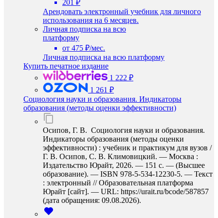
201 ₽
Арендовать электронный учебник для личного
использования на 6 месяцев.
Личная подписка на всю
платформу
от 475 ₽/мес.
Личная подписка на всю платформу
Купить печатное издание
1 222 ₽
1 261 ₽
Социология науки и образования. Индикаторы
образования (методы оценки эффективности)
Осипов, Г. В. Социология науки и образования.
Индикаторы образования (методы оценки
эффективности) : учебник и практикум для вузов /
Г. В. Осипов, С. В. Климовицкий. — Москва :
Издательство Юрайт, 2026. — 151 с. — (Высшее
образование). — ISBN 978-5-534-12230-5. — Текст
: электронный // Образовательная платформа
Юрайт [сайт]. — URL: https://urait.ru/bcode/587857
(дата обращения: 09.08.2026).