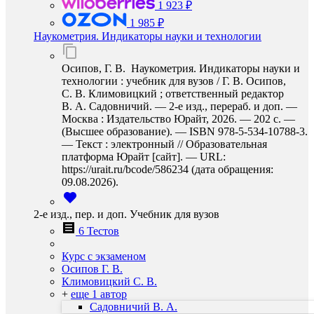
1 923 ₽
1 985 ₽
Наукометрия. Индикаторы науки и технологии
Осипов, Г. В. Наукометрия. Индикаторы науки и
технологии : учебник для вузов / Г. В. Осипов,
С. В. Климовицкий ; ответственный редактор
В. А. Садовничий. — 2-е изд., перераб. и доп. —
Москва : Издательство Юрайт, 2026. — 202 с. —
(Высшее образование). — ISBN 978-5-534-10788-3.
— Текст : электронный // Образовательная
платформа Юрайт [сайт]. — URL:
https://urait.ru/bcode/586234 (дата обращения:
09.08.2026).
2-е изд., пер. и доп. Учебник для вузов
6 Тестов
Курс с экзаменом
Осипов Г. В.
Климовицкий С. В.
+
еще 1 автор
Садовничий В. А.