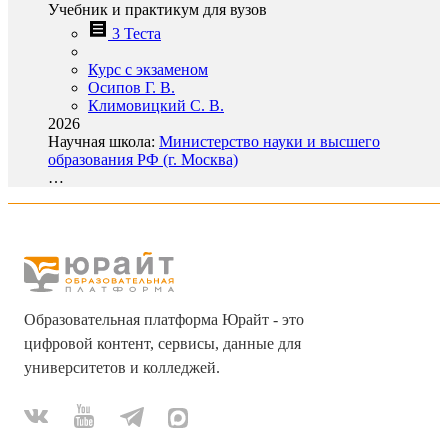
Учебник и практикум для вузов
3 Теста
Курс с экзаменом
Осипов Г. В.
Климовицкий С. В.
2026
Научная школа:
Министерство науки и высшего
образования РФ (г. Москва)
…
Образовательная платформа Юрайт - это
цифровой контент, сервисы, данные для
университетов и колледжей.