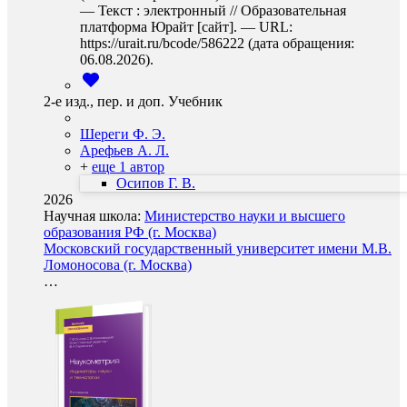
— Текст : электронный // Образовательная
платформа Юрайт [сайт]. — URL:
https://urait.ru/bcode/586222 (дата обращения:
06.08.2026).
2-е изд., пер. и доп. Учебник
Шереги Ф. Э.
Арефьев А. Л.
+
еще 1 автор
Осипов Г. В.
2026
Научная школа:
Министерство науки и высшего
образования РФ (г. Москва)
Московский государственный университет имени М.В.
Ломоносова (г. Москва)
…