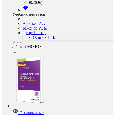
06.08.2026).
Учебник для вузов
Арефьев А. Л.
Баженов А. М.
+
еще 1 автор
Осипов Г. В.
2026
/
Гриф УМО ВО
…
Ознакомиться