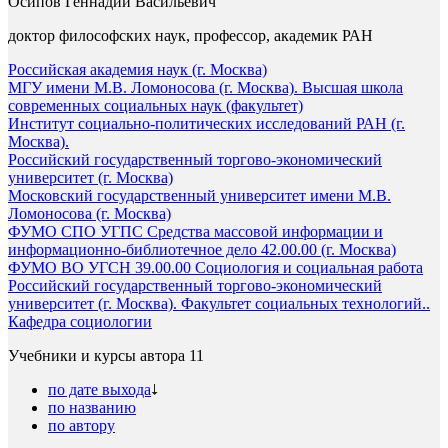
Осипов Геннадий Васильевич
доктор философских наук, профессор, академик РАН
Российская академия наук (г. Москва)
МГУ имени М.В. Ломоносова (г. Москва). Высшая школа
современных социальных наук (факультет)
Институт социально-политических исследований РАН (г.
Москва).
Российский государственный торгово-экономический
университет (г. Москва)
Московский государственный университет имени М.В.
Ломоносова (г. Москва)
ФУМО СПО УГПС Средства массовой информации и
информационно-библиотечное дело 42.00.00 (г. Москва)
ФУМО ВО УГСН 39.00.00 Социология и социальная работа
Российский государственный торгово-экономический
университет (г. Москва). Факультет социальных технологий..
Кафедра социологии
Учебники и курсы автора
11
по дате выхода
по названию
по автору