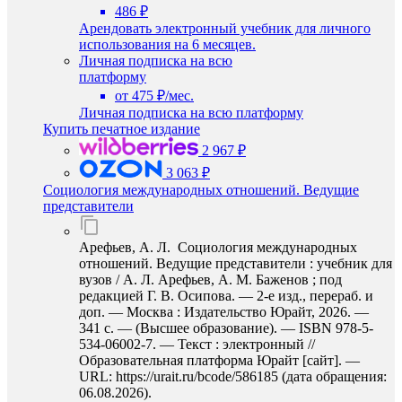
486 ₽
Арендовать электронный учебник для личного
использования на 6 месяцев.
Личная подписка на всю
платформу
от 475 ₽/мес.
Личная подписка на всю платформу
Купить печатное издание
2 967 ₽
3 063 ₽
Социология международных отношений. Ведущие
представители
Арефьев, А. Л. Социология международных
отношений. Ведущие представители : учебник для
вузов / А. Л. Арефьев, А. М. Баженов ; под
редакцией Г. В. Осипова. — 2-е изд., перераб. и
доп. — Москва : Издательство Юрайт, 2026. —
341 с. — (Высшее образование). — ISBN 978-5-
534-06002-7. — Текст : электронный //
Образовательная платформа Юрайт [сайт]. —
URL: https://urait.ru/bcode/586185 (дата обращения:
06.08.2026).