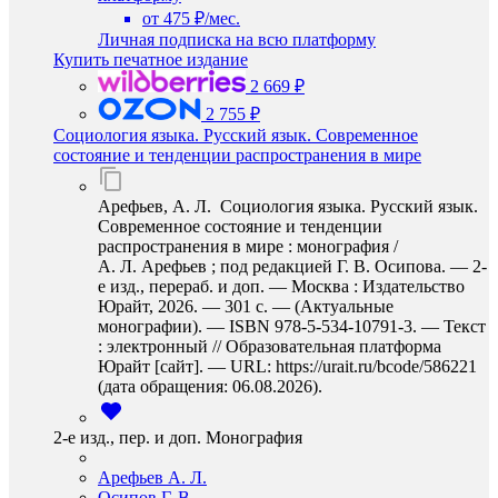
от 475 ₽/мес.
Личная подписка на всю платформу
Купить печатное издание
2 669 ₽
2 755 ₽
Социология языка. Русский язык. Современное
состояние и тенденции распространения в мире
Арефьев, А. Л. Социология языка. Русский язык.
Современное состояние и тенденции
распространения в мире : монография /
А. Л. Арефьев ; под редакцией Г. В. Осипова. — 2-
е изд., перераб. и доп. — Москва : Издательство
Юрайт, 2026. — 301 с. — (Актуальные
монографии). — ISBN 978-5-534-10791-3. — Текст
: электронный // Образовательная платформа
Юрайт [сайт]. — URL: https://urait.ru/bcode/586221
(дата обращения: 06.08.2026).
2-е изд., пер. и доп. Монография
Арефьев А. Л.
Осипов Г. В.