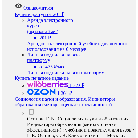
Ознакомиться
Купить доступ
от 201 ₽
Аренда электронного
курса
(подписка на 6 мес.)
201 ₽
Арендовать электронный учебник для личного
использования на 6 месяцев.
Личная подписка на всю
платформу
от 475 ₽/мес.
Личная подписка на всю платформу
Купить печатное издание
1 222 ₽
1 261 ₽
Социология науки и образования. Индикаторы
образования (методы оценки эффективности)
Осипов, Г. В. Социология науки и образования.
Индикаторы образования (методы оценки
эффективности) : учебник и практикум для вузов /
Г. В. Осипов, С. В. Климовицкий. — Москва :