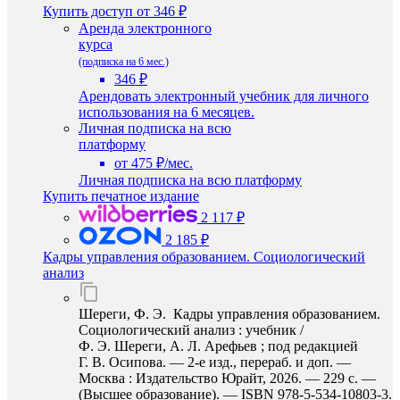
Купить доступ
от 346 ₽
Аренда электронного
курса
(подписка на 6 мес.)
346 ₽
Арендовать электронный учебник для личного
использования на 6 месяцев.
Личная подписка на всю
платформу
от 475 ₽/мес.
Личная подписка на всю платформу
Купить печатное издание
2 117 ₽
2 185 ₽
Кадры управления образованием. Социологический
анализ
Шереги, Ф. Э. Кадры управления образованием.
Социологический анализ : учебник /
Ф. Э. Шереги, А. Л. Арефьев ; под редакцией
Г. В. Осипова. — 2-е изд., перераб. и доп. —
Москва : Издательство Юрайт, 2026. — 229 с. —
(Высшее образование). — ISBN 978-5-534-10803-3.