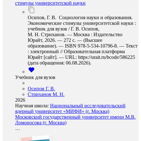
стимулы университетской науки
Осипов, Г. В. Социология науки и образования.
Экономические стимулы университетской науки :
учебник для вузов / Г. В. Осипов,
М. Н. Стриханов. — Москва : Издательство
Юрайт, 2026. — 272 с. — (Высшее
образование). — ISBN 978-5-534-10796-8. — Текст
: электронный // Образовательная платформа
Юрайт [сайт]. — URL: https://urait.ru/bcode/586225
(дата обращения: 06.08.2026).
Учебник для вузов
Осипов Г. В.
Стриханов М. Н.
2026
Научная школа:
Национальный исследовательский
ядерный университет «МИФИ» (г. Москва)
Московский государственный университет имени М.В.
Ломоносова (г. Москва)
…