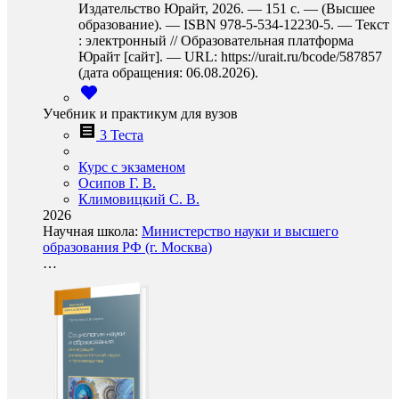
Издательство Юрайт, 2026. — 151 с. — (Высшее
образование). — ISBN 978-5-534-12230-5. — Текст
: электронный // Образовательная платформа
Юрайт [сайт]. — URL: https://urait.ru/bcode/587857
(дата обращения: 06.08.2026).
Учебник и практикум для вузов
3 Теста
Курс с экзаменом
Осипов Г. В.
Климовицкий С. В.
2026
Научная школа:
Министерство науки и высшего
образования РФ (г. Москва)
…