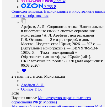
2 669 ₽
2 755 ₽
Социология языка. Национальные и иностранные языки
в системе образования
Арефьев, А. Л. Социология языка. Национальные
и иностранные языки в системе образования :
монография / А. Л. Арефьев ; под редакцией
Г. В. Осипова. — 2-е изд., перераб. и доп. —
Москва : Издательство Юрайт, 2026. — 302 с. —
(Актуальные монографии). — ISBN 978-5-534-
10802-6. — Текст : электронный //
Образовательная платформа Юрайт [сайт]. —
URL: https://urait.ru/bcode/586220 (дата обращения:
06.08.2026).
2-е изд., пер. и доп. Монография
Арефьев А. Л.
Осипов Г. В.
2026
Научная школа:
Министерство науки и высшего
образования РФ (г. Москва)
Московский государственный университет имени М.В.