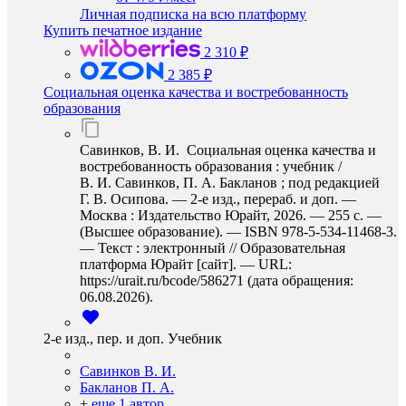
Личная подписка на всю платформу
Купить печатное издание
2 310 ₽
2 385 ₽
Социальная оценка качества и востребованность
образования
Савинков, В. И. Социальная оценка качества и
востребованность образования : учебник /
В. И. Савинков, П. А. Бакланов ; под редакцией
Г. В. Осипова. — 2-е изд., перераб. и доп. —
Москва : Издательство Юрайт, 2026. — 255 с. —
(Высшее образование). — ISBN 978-5-534-11468-3.
— Текст : электронный // Образовательная
платформа Юрайт [сайт]. — URL:
https://urait.ru/bcode/586271 (дата обращения:
06.08.2026).
2-е изд., пер. и доп. Учебник
Савинков В. И.
Бакланов П. А.
+
еще 1 автор