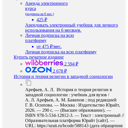
Аренда электронного
курса
(подписка на 6 мес.)
425 ₽
Арендовать электронный учебник для личного
использования на 6 месяцев.
Личная подписка на всю
платформу
от 475 ₽/мес.
Личная подписка на всю платформу
Купить печатное издание
2 594 ₽
2 678 ₽
История и теория религии в западной социологии
Арефьев, А. Л. История и теория религии в
западной социологии : учебник для вузов /
А. Л. Арефьев, А. М. Баженов ; под редакцией
Г. В. Осипова. — Москва : Издательство Юрайт,
2026. — 290 с. — (Высшее образование). —
ISBN 978-5-534-12812-3. — Текст : электронный //
Образовательная платформа Юрайт [сайт]. —
URL: https://urait.ru/bcode/588143 (дата обращения: