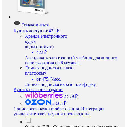
Ознакомиться
Купить доступ
от 422 ₽
Аренда электронного
курса
(подписка на 6 мес.)
422 ₽
Арендовать электронный учебник для личного
использования на 6 месяцев.
Личная подписка на всю
платформу
от 475 ₽/мес.
Личная подписка на всю платформу
Купить печатное издание
2 579 ₽
2 663 ₽
Социология науки и образования. Интеграция
университетской науки и производства
Осипов, Г. В. Социология науки и образования.