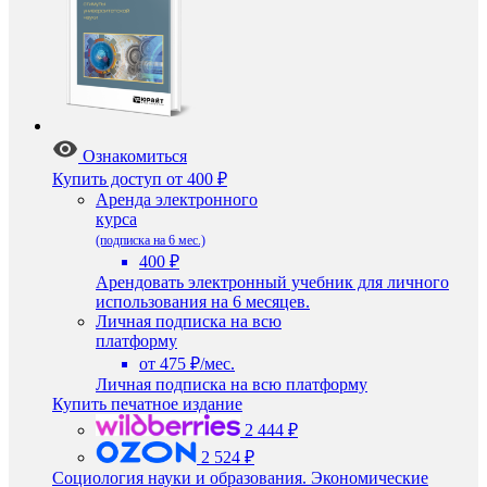
Ознакомиться
Купить доступ
от 400 ₽
Аренда электронного
курса
(подписка на 6 мес.)
400 ₽
Арендовать электронный учебник для личного
использования на 6 месяцев.
Личная подписка на всю
платформу
от 475 ₽/мес.
Личная подписка на всю платформу
Купить печатное издание
2 444 ₽
2 524 ₽
Социология науки и образования. Экономические