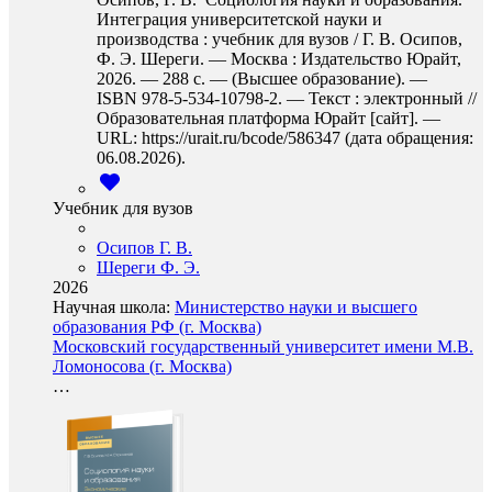
Интеграция университетской науки и
производства : учебник для вузов / Г. В. Осипов,
Ф. Э. Шереги. — Москва : Издательство Юрайт,
2026. — 288 с. — (Высшее образование). —
ISBN 978-5-534-10798-2. — Текст : электронный //
Образовательная платформа Юрайт [сайт]. —
URL: https://urait.ru/bcode/586347 (дата обращения:
06.08.2026).
Учебник для вузов
Осипов Г. В.
Шереги Ф. Э.
2026
Научная школа:
Министерство науки и высшего
образования РФ (г. Москва)
Московский государственный университет имени М.В.
Ломоносова (г. Москва)
…