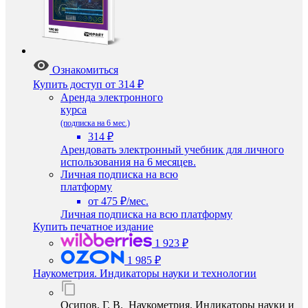
Ознакомиться
Купить доступ
от 314 ₽
Аренда электронного
курса
(подписка на 6 мес.)
314 ₽
Арендовать электронный учебник для личного
использования на 6 месяцев.
Личная подписка на всю
платформу
от 475 ₽/мес.
Личная подписка на всю платформу
Купить печатное издание
1 923 ₽
1 985 ₽
Наукометрия. Индикаторы науки и технологии
Осипов, Г. В. Наукометрия. Индикаторы науки и