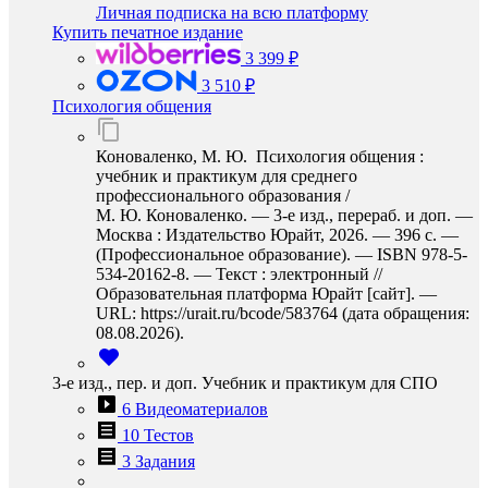
Личная подписка на всю платформу
Купить печатное издание
3 399 ₽
3 510 ₽
Психология общения
Коноваленко, М. Ю. Психология общения :
учебник и практикум для среднего
профессионального образования /
М. Ю. Коноваленко. — 3-е изд., перераб. и доп. —
Москва : Издательство Юрайт, 2026. — 396 с. —
(Профессиональное образование). — ISBN 978-5-
534-20162-8. — Текст : электронный //
Образовательная платформа Юрайт [сайт]. —
URL: https://urait.ru/bcode/583764 (дата обращения:
08.08.2026).
3-е изд., пер. и доп. Учебник и практикум для СПО
6 Видеоматериалов
10 Тестов
3 Задания