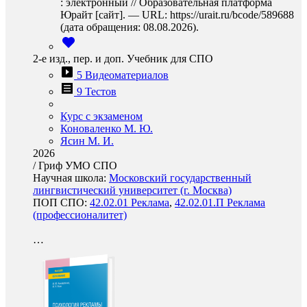
: электронный // Образовательная платформа
Юрайт [сайт]. — URL: https://urait.ru/bcode/589688
(дата обращения: 08.08.2026).
2-е изд., пер. и доп. Учебник для СПО
5 Видеоматериалов
9 Тестов
Курс с экзаменом
Коноваленко М. Ю.
Ясин М. И.
2026
/
Гриф УМО СПО
Научная школа:
Московский государственный
лингвистический университет (г. Москва)
ПОП СПО:
42.02.01 Реклама
,
42.02.01.П Реклама
(профессионалитет)
…