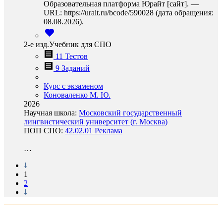
Образовательная платформа Юрайт [сайт]. —
URL: https://urait.ru/bcode/590028 (дата обращения:
08.08.2026).
2-е изд.Учебник для СПО
11 Тестов
9 Заданий
Курс с экзаменом
Коноваленко М. Ю.
2026
Научная школа:
Московский государственный
лингвистический университет (г. Москва)
ПОП СПО:
42.02.01 Реклама
…
1
2