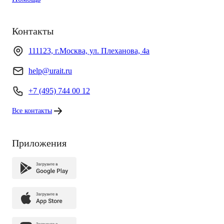
Контакты
111123, г.Москва, ул. Плеханова, 4а
help@urait.ru
+7 (495) 744 00 12
Все контакты
Приложения