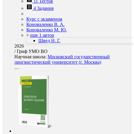
11 Тестов
4 Задания
Курс с экзаменом
Коноваленко В. А.
Коноваленко М. Ю.
+
еще 1 автор
Швед Н. Г.
2026
/
Гриф УМО ВО
Научная школа:
Московский государственный
лингвистический университет (г. Москва)
…