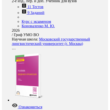
2-е изд., пер. и доп. Учебник для вузов
11 Тестов
9 Заданий
Курс с экзаменом
Коноваленко М. Ю.
2026
/
Гриф УМО ВО
Научная школа:
Московский государственный
лингвистический университет (г. Москва)
…
Ознакомиться