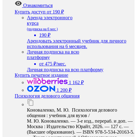
Ознакомиться
Купить доступ
от 190 ₽
Аренда электронного
курса
(подписка на 6 мес.)
190 ₽
Арендовать электронный учебник для личного
использования на 6 месяцев.
Личная подписка на всю
платформу
от 475 ₽/мес.
Личная подписка на всю платформу
Купить печатное издание
1 162 ₽
1 200 ₽
Психология делового общения
Коноваленко, М. Ю. Психология делового
общения : учебник для вузов /
М. Ю. Коноваленко. — 3-е изд., перераб. и доп. —
Москва : Издательство Юрайт, 2026. — 127 с. —
(Высшее образование). — ISBN 978-5-534-20163-5.