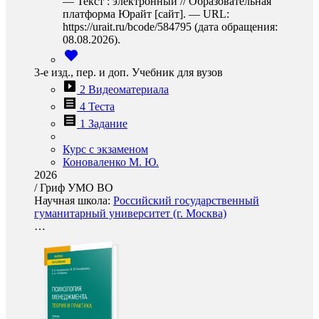
— Текст : электронный // Образовательная
платформа Юрайт [сайт]. — URL:
https://urait.ru/bcode/584795 (дата обращения:
08.08.2026).
3-е изд., пер. и доп. Учебник для вузов
2 Видеоматериала
4 Теста
1 Задание
Курс с экзаменом
Коноваленко М. Ю.
2026
/
Гриф УМО ВО
Научная школа:
Российский государственный
гуманитарный университет (г. Москва)
…