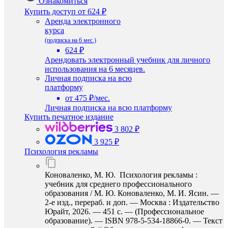
Ознакомиться
Купить доступ
от 624 ₽
Аренда электронного
курса
(подписка на 6 мес.)
624 ₽
Арендовать электронный учебник для личного
использования на 6 месяцев.
Личная подписка на всю
платформу
от 475 ₽/мес.
Личная подписка на всю платформу
Купить печатное издание
3 802 ₽
3 925 ₽
Психология рекламы
Коноваленко, М. Ю. Психология рекламы :
учебник для среднего профессионального
образования / М. Ю. Коноваленко, М. И. Ясин. —
2-е изд., перераб. и доп. — Москва : Издательство
Юрайт, 2026. — 451 с. — (Профессиональное
образование). — ISBN 978-5-534-18866-0. — Текст