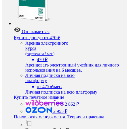
Ознакомиться
Купить доступ
от 470 ₽
Аренда электронного
курса
(подписка на 6 мес.)
470 ₽
Арендовать электронный учебник для личного
использования на 6 месяцев.
Личная подписка на всю
платформу
от 475 ₽/мес.
Личная подписка на всю платформу
Купить печатное издание
2 862 ₽
2 955 ₽
Психология менеджмента. Теория и практика