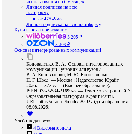
использования на 6 месяцев.
Личная подписка на всю
платформу
от 475 ₽/мес.
Личная подписка на всю платформу
Купить печатное издание
3 205 ₽
3 309 ₽
Основы интегрированных коммуникаций
Коноваленко, В. А. Основы интегрированных
коммуникаций : учебник для вузов /
В. А. Коноваленко, М. Ю. Коноваленко,
Н. Г. Швед. — Москва : Издательство Юрайт,
2026. — 373 с. — (Высшее образование). —
ISBN 978-5-534-21699-8. — Текст : электронный //
Образовательная платформа Юрайт [сайт]. —
URL: https://urait.ru/bcode/582927 (дата обращения:
08.08.2026).
Учебник для вузов
4 Видеоматериала