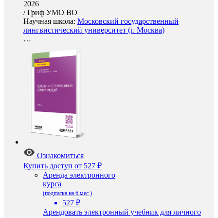
2026
/
Гриф УМО ВО
Научная школа:
Московский государственный
лингвистический университет (г. Москва)
…
Ознакомиться
Купить доступ
от 527 ₽
Аренда электронного
курса
(подписка на 6 мес.)
527 ₽
Арендовать электронный учебник для личного