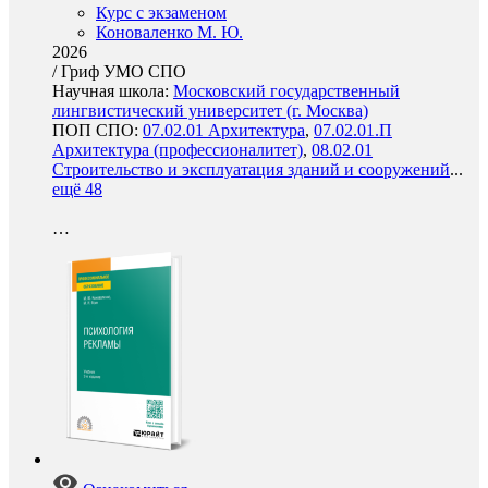
Курс с экзаменом
Коноваленко М. Ю.
2026
/
Гриф УМО СПО
Научная школа:
Московский государственный
лингвистический университет (г. Москва)
ПОП СПО:
07.02.01 Архитектура
,
07.02.01.П
Архитектура (профессионалитет)
,
08.02.01
Строительство и эксплуатация зданий и сооружений
...
ещё 48
…