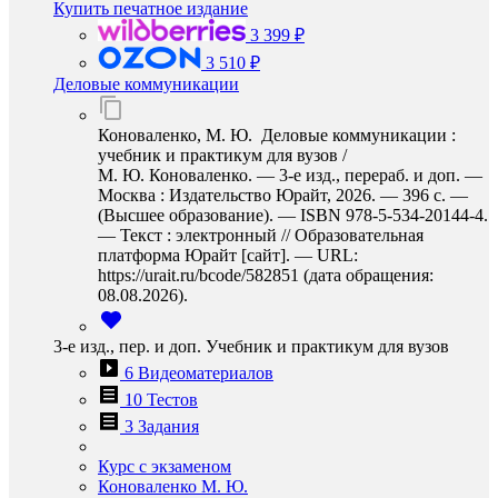
Купить печатное издание
3 399 ₽
3 510 ₽
Деловые коммуникации
Коноваленко, М. Ю. Деловые коммуникации :
учебник и практикум для вузов /
М. Ю. Коноваленко. — 3-е изд., перераб. и доп. —
Москва : Издательство Юрайт, 2026. — 396 с. —
(Высшее образование). — ISBN 978-5-534-20144-4.
— Текст : электронный // Образовательная
платформа Юрайт [сайт]. — URL:
https://urait.ru/bcode/582851 (дата обращения:
08.08.2026).
3-е изд., пер. и доп. Учебник и практикум для вузов
6 Видеоматериалов
10 Тестов
3 Задания
Курс с экзаменом
Коноваленко М. Ю.