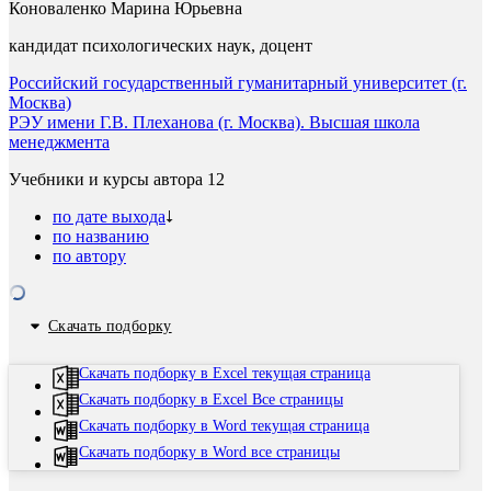
Коноваленко Марина Юрьевна
кандидат психологических наук, доцент
Российский государственный гуманитарный университет (г.
Москва)
РЭУ имени Г.В. Плеханова (г. Москва). Высшая школа
менеджмента
Учебники и курсы автора
12
по дате выхода
по названию
по автору
Скачать подборку
Скачать подборку в Excel текущая страница
Скачать подборку в Excel Все страницы
Скачать подборку в Word текущая страница
Скачать подборку в Word все страницы