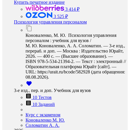
Купить печатное издание
3 414 ₽
3 525 ₽
Психология управления персоналом
Коноваленко, М. Ю. Психология управления
персоналом : учебник для вузов /
М. Ю. Коноваленко, А. А. Соломатин. — 3-е изд.,
перераб. и доп. — Москва : Издательство Юрайт,
2026. — 400 с. — (Высшее образование). —
ISBN 978-5-534-21394-2. — Текст : электронный //
Образовательная платформа Юрайт [сайт]. —
URL: https://urait.ru/bcode/582928 (дата обращения:
08.08.2026).
3-е изд., пер. и доп. Учебник для вузов
10 Тестов
10 Заданий
Курс с экзаменом
Коноваленко М. Ю.
Соломатин А. А.