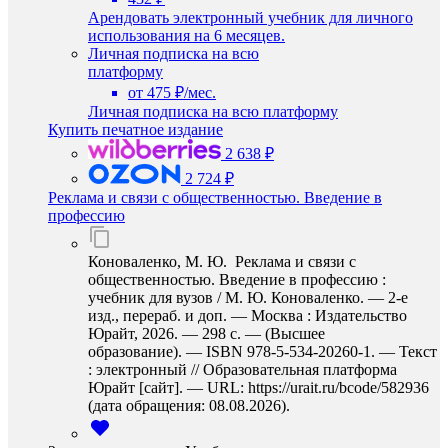
Арендовать электронный учебник для личного
использования на 6 месяцев.
Личная подписка на всю
платформу
от 475 ₽/мес.
Личная подписка на всю платформу
Купить печатное издание
2 638 ₽
2 724 ₽
Реклама и связи с общественностью. Введение в
профессию
Коноваленко, М. Ю. Реклама и связи с
общественностью. Введение в профессию :
учебник для вузов / М. Ю. Коноваленко. — 2-е
изд., перераб. и доп. — Москва : Издательство
Юрайт, 2026. — 298 с. — (Высшее
образование). — ISBN 978-5-534-20260-1. — Текст
: электронный // Образовательная платформа
Юрайт [сайт]. — URL: https://urait.ru/bcode/582936
(дата обращения: 08.08.2026).