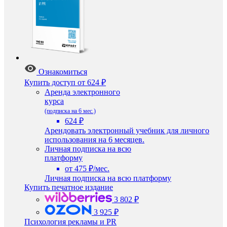
Ознакомиться
Купить доступ
от 624 ₽
Аренда электронного
курса
(подписка на 6 мес.)
624 ₽
Арендовать электронный учебник для личного
использования на 6 месяцев.
Личная подписка на всю
платформу
от 475 ₽/мес.
Личная подписка на всю платформу
Купить печатное издание
3 802 ₽
3 925 ₽
Психология рекламы и PR