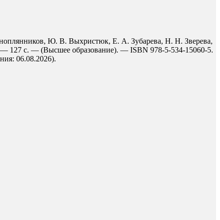
оноплянников, Ю. В. Выхристюк, Е. А. Зубарева, Н. Н. Зверева,
5. — 127 с. — (Высшее образование). — ISBN 978-5-534-15060-5.
ния: 06.08.2026).