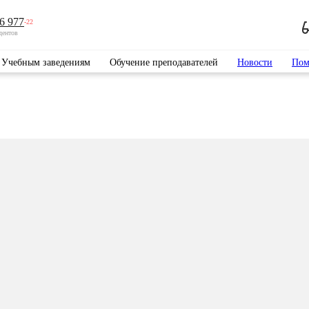
6 977
-22
дентов
Учебным заведениям
Обучение преподавателей
Новости
Пом