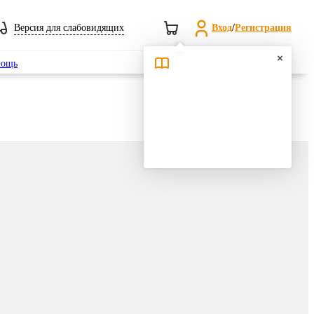
Версия для слабовидящих
Вход
/
Регистрация
Поиск
ощь