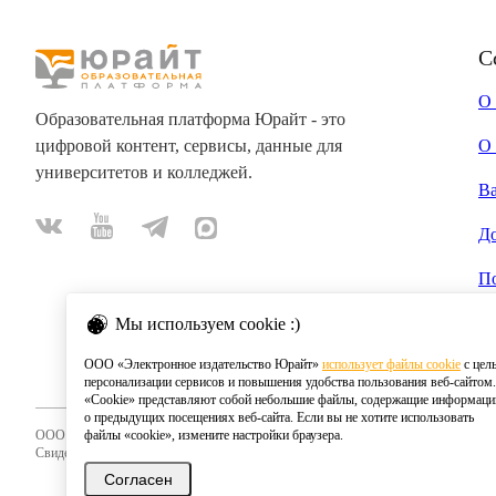
С
О
Образовательная платформа Юрайт - это
цифровой контент, сервисы, данные для
О 
университетов и колледжей.
В
Д
П
Мы используем cookie :)
ООО «Электронное издательство Юрайт»
использует файлы cookie
с цел
персонализации сервисов и повышения удобства пользования веб-сайтом.
«Cookie» представляют собой небольшие файлы, содержащие информац
о предыдущих посещениях веб-сайта. Если вы не хотите использовать
ООО «Электронное издательство Юрайт»
файлы «cookie», измените настройки браузера.
Свидетельство о регистрации СМИ 2020
Согласен