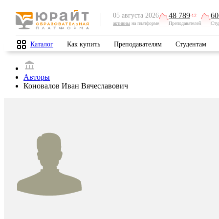
48 789
60
05 августа 2026
-12
активны
на платформе
Преподавателей
Сту
Каталог
Как купить
Преподавателям
Студентам
Авторы
Коновалов Иван Вячеславович