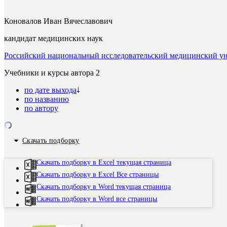
Коновалов Иван Вячеславович
кандидат медицинских наук
Российский национальный исследовательский медицинский уни
Учебники и курсы автора
2
по дате выхода
по названию
по автору
Скачать подборку
Скачать подборку в Excel текущая страница
Скачать подборку в Excel Все страницы
Скачать подборку в Word текущая страница
Скачать подборку в Word все страницы