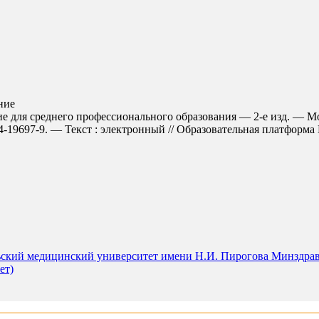
ние
е для среднего профессионального образования — 2-е изд. — Мо
9697-9. — Текст : электронный // Образовательная платформа Юра
ский медицинский университет имени Н.И. Пирогова Минздрава
ет)