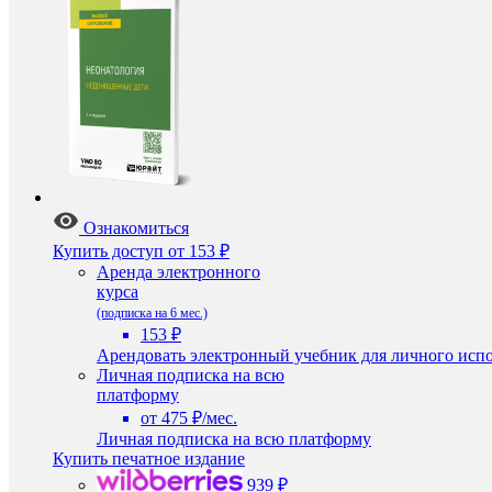
Ознакомиться
Купить доступ
от 153 ₽
Аренда электронного
курса
(подписка на 6 мес.)
153 ₽
Арендовать электронный учебник для личного испо
Личная подписка на всю
платформу
от 475 ₽/мес.
Личная подписка на всю платформу
Купить печатное издание
939 ₽