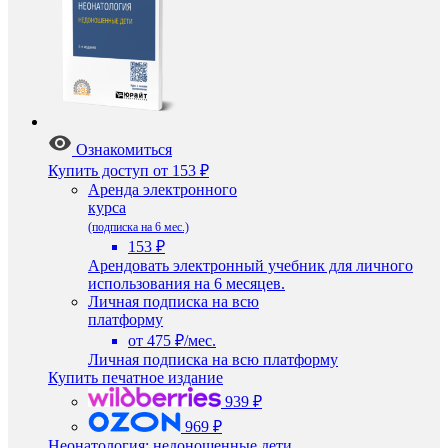
Ознакомиться
Купить доступ
от 153 ₽
Аренда электронного
курса
(подписка на 6 мес.)
153 ₽
Арендовать электронный учебник для личного
использования на 6 месяцев.
Личная подписка на всю
платформу
от 475 ₽/мес.
Личная подписка на всю платформу
Купить печатное издание
939 ₽
969 ₽
Неонатология: недоношенные дети