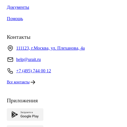
Документы
Помощь
Контакты
111123, г.Москва, ул. Плеханова, 4а
help@urait.ru
+7 (495) 744 00 12
Все контакты
Приложения