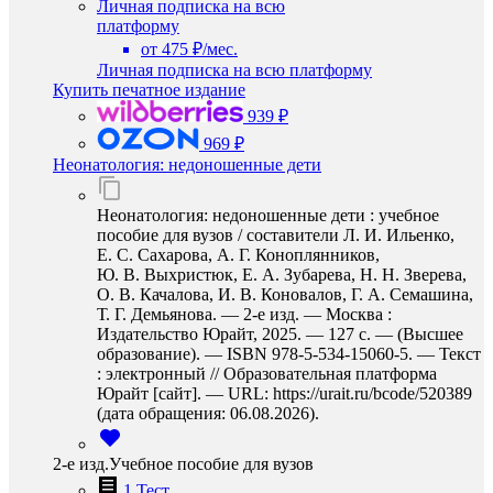
Личная подписка на всю
платформу
от 475 ₽/мес.
Личная подписка на всю платформу
Купить печатное издание
939 ₽
969 ₽
Неонатология: недоношенные дети
Неонатология: недоношенные дети : учебное
пособие для вузов / составители Л. И. Ильенко,
Е. С. Сахарова, А. Г. Коноплянников,
Ю. В. Выхристюк, Е. А. Зубарева, Н. Н. Зверева,
О. В. Качалова, И. В. Коновалов, Г. А. Семашина,
Т. Г. Демьянова. — 2-е изд. — Москва :
Издательство Юрайт, 2025. — 127 с. — (Высшее
образование). — ISBN 978-5-534-15060-5. — Текст
: электронный // Образовательная платформа
Юрайт [сайт]. — URL: https://urait.ru/bcode/520389
(дата обращения: 06.08.2026).
2-е изд.Учебное пособие для вузов
1 Тест