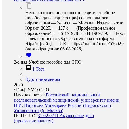
Неонатология: недоношенные дети : учебное
пособие для среднего профессионального
образования — 2-е изд. — Москва : Издательство
Юрайт, 2025. — 127 с. — (Профессиональное
образование). — ISBN 978-5-534-19697-9. — Текст
: электронный // Образовательная платформа
Юрайт [сайт]. — URL: https://urait.ru/bcode/556929
(дата обращения: 06.08.2026).
2-е изд.Учебное пособие для СПО
1 Тест
Курс с экзаменом
2025
/
Гриф УМО СПО
Научная школа:
Российский национальный
исследовательский медицинский университет имени
Н.И. Пирогова Минздрава России (Пироговский
Университет) (г. Москва)
ПОП СПО:
31.02.02.П Акушерское дело
(профессионалитет)