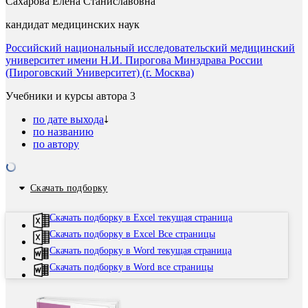
Сахарова Елена Станиславовна
кандидат медицинских наук
Российский национальный исследовательский медицинский
университет имени Н.И. Пирогова Минздрава России
(Пироговский Университет) (г. Москва)
Учебники и курсы автора
3
по дате выхода
по названию
по автору
Скачать подборку
Скачать подборку в Excel текущая страница
Скачать подборку в Excel Все страницы
Скачать подборку в Word текущая страница
Скачать подборку в Word все страницы