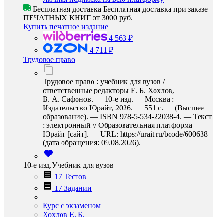
Бесплатная доставка
Бесплатная доставка при заказе
ПЕЧАТНЫХ КНИГ от 3000 руб.
Купить печатное издание
4 563 ₽
4 711 ₽
Трудовое право
Трудовое право : учебник для вузов /
ответственные редакторы Е. Б. Хохлов,
В. А. Сафонов. — 10-е изд. — Москва :
Издательство Юрайт, 2026. — 551 с. — (Высшее
образование). — ISBN 978-5-534-22038-4. — Текст
: электронный // Образовательная платформа
Юрайт [сайт]. — URL: https://urait.ru/bcode/600638
(дата обращения: 09.08.2026).
10-е изд.Учебник для вузов
17 Тестов
17 Заданий
Курс с экзаменом
Хохлов Е. Б.