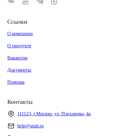
Ссылки
О компании
О продукте
Вакансии
Документы
Помощь
Контакты
111123, г.Москва, ул. Плеханова, 4а
help@urait.ru