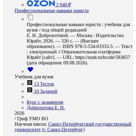
2 940 ₽
Профессиональные навыки юриста
Профессиональные навыки юриста : учебник для
вузов / под общей редакцией
Е. Н. Доброхотовой. — Москва : Издательство
Юрайт, 2026. — 326 с. — (Высшее
образование). — ISBN 978-5-534-03333-5. — Текст
: электронный // Образовательная платформа
Юрайт [сайт]. — URL: https://urait.ru/bcode/583657
(дата обращения: 09.08.2026).
Учебник для вузов
13 Тестов
10 Заданий
Курс с экзаменом
Доброхотова Е. Н.
2026
/
Гриф УМО ВО
Научная школа:
Санкт-Петербургский государственный
университет (г. Санкт-Петербург)
…