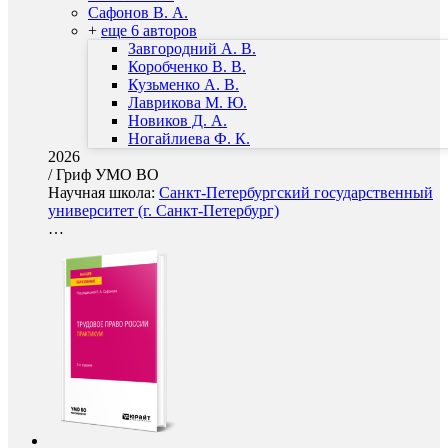
Сафонов В. А.
+
еще 6 авторов
Завгородний А. В.
Коробченко В. В.
Кузьменко А. В.
Лаврикова М. Ю.
Новиков Д. А.
Ногайлиева Ф. К.
2026
/
Гриф УМО ВО
Научная школа:
Санкт-Петербургский государственный
университет (г. Санкт-Петербург)
…