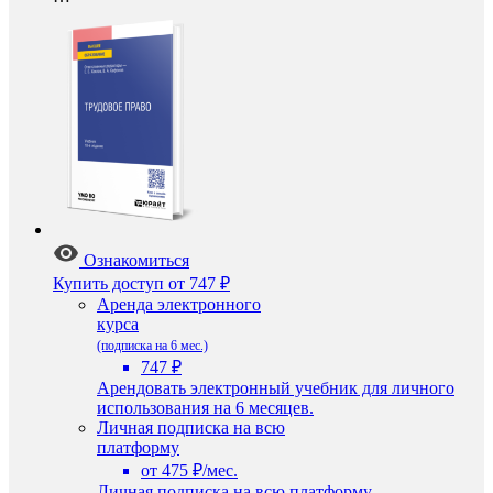
Ознакомиться
Купить доступ
от 747 ₽
Аренда электронного
курса
(подписка на 6 мес.)
747 ₽
Арендовать электронный учебник для личного
использования на 6 месяцев.
Личная подписка на всю
платформу
от 475 ₽/мес.
Личная подписка на всю платформу