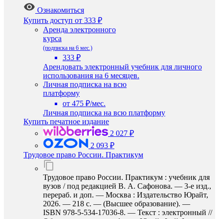
Ознакомиться
Купить доступ
от 333 ₽
Аренда электронного
курса
(подписка на 6 мес.)
333 ₽
Арендовать электронный учебник для личного
использования на 6 месяцев.
Личная подписка на всю
платформу
от 475 ₽/мес.
Личная подписка на всю платформу
Купить печатное издание
2 027 ₽
2 093 ₽
Трудовое право России. Практикум
Трудовое право России. Практикум : учебник для
вузов / под редакцией В. А. Сафонова. — 3-е изд.,
перераб. и доп. — Москва : Издательство Юрайт,
2026. — 218 с. — (Высшее образование). —
ISBN 978-5-534-17036-8. — Текст : электронный //