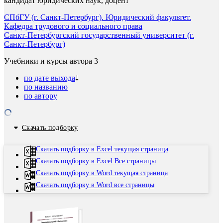
кандидат юридических наук, доцент
СПбГУ (г. Санкт-Петербург). Юридический факультет.
Кафедра трудового и социального права
Санкт-Петербургский государственный университет (г.
Санкт-Петербург)
Учебники и курсы автора
3
по дате выхода
по названию
по автору
Скачать подборку
Скачать подборку в Excel текущая страница
Скачать подборку в Excel Все страницы
Скачать подборку в Word текущая страница
Скачать подборку в Word все страницы