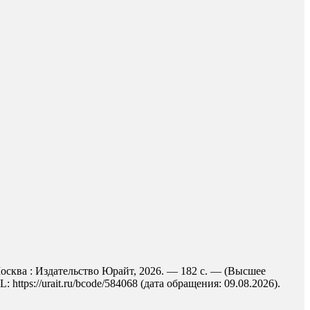
осква : Издательство Юрайт, 2026. — 182 с. — (Высшее
ttps://urait.ru/bcode/584068 (дата обращения: 09.08.2026).