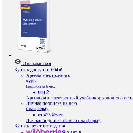
Ознакомиться
Купить доступ
от 604 ₽
Аренда электронного
курса
(подписка на 6 мес.)
604 ₽
Арендовать электронный учебник для личного испо
Личная подписка на всю
платформу
от 475 ₽/мес.
Личная подписка на всю платформу
Купить печатное издание
3 682 ₽