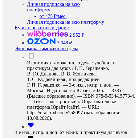
Личная подписка на всю
платформу
от 475 ₽/мес.
Личная подписка на всю платформу
Купить печатное издание
2 952 ₽
3 048 ₽
Экономика таможенного дела
Экономика таможенного дела : учебник и
практикум для вузов / Г. П. Геращенко,
В. Ю. Дианова, В. В. Жогличева,
Т. С. Кудрявицкая ; под редакцией
Г. П. Геращенко. — 3-е изд., испр. и доп. —
Москва : Издательство Юрайт, 2025. — 338 с. —
(Высшее образование). — ISBN 978-5-534-15773-4.
— Текст : электронный // Образовательная
платформа Юрайт [сайт]. — URL:
https://urait.ru/bcode/558097 (дата обращения:
10.08.2026).
3-е изд., испр. и доп. Учебник и практикум для вузов