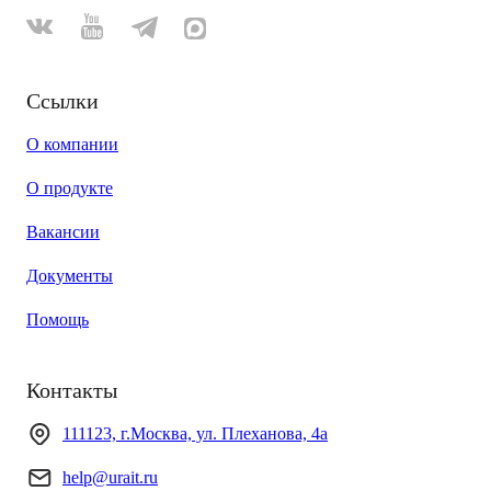
Ссылки
О компании
О продукте
Вакансии
Документы
Помощь
Контакты
111123, г.Москва, ул. Плеханова, 4а
help@urait.ru