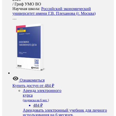
/
Гриф УМО ВО
Научная школа:
Российский экономический
университет имени Г.В. Плеханова (г. Москва)
…
Ознакомиться
Купить доступ
от 484 ₽
Аренда электронного
курса
(подписка на 6 мес.)
484 ₽
Арендовать электронный учебник для личного
использования на 6 месяцев.