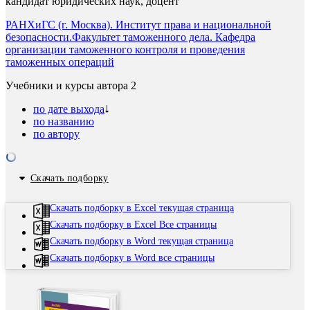
кандидат юридических наук, доцент
РАНХиГС (г. Москва). Институт права и национальной
безопасности.Факультет таможенного дела. Кафедра
организации таможенного контроля и проведения
таможенных операций
Учебники и курсы автора
2
по дате выхода
по названию
по автору
Скачать подборку
Скачать подборку в Excel текущая страница
Скачать подборку в Excel Все страницы
Скачать подборку в Word текущая страница
Скачать подборку в Word все страницы