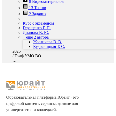
8 Видеоматериалов
13 Тестов
2 Задания
Курс с экзаменом
Геращенко Г. П.
Дианова В. Ю.
+
еще 2 автора
Жогличева В. В.
Кудрявицкая Т. С.
2025
/
Гриф УМО ВО
…
Образовательная платформа Юрайт - это
цифровой контент, сервисы, данные для
университетов и колледжей.