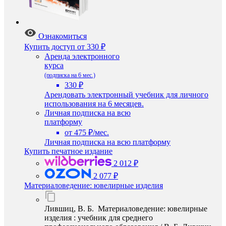
Ознакомиться
Купить доступ
от 330 ₽
Аренда электронного
курса
(подписка на 6 мес.)
330 ₽
Арендовать электронный учебник для личного
использования на 6 месяцев.
Личная подписка на всю
платформу
от 475 ₽/мес.
Личная подписка на всю платформу
Купить печатное издание
2 012 ₽
2 077 ₽
Материаловедение: ювелирные изделия
Лившиц, В. Б. Материаловедение: ювелирные
изделия : учебник для среднего