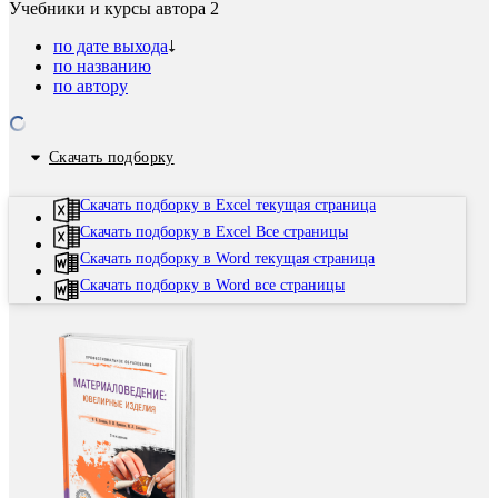
Учебники и курсы автора
2
по дате выхода
по названию
по автору
Скачать подборку
Скачать подборку в Excel текущая страница
Скачать подборку в Excel Все страницы
Скачать подборку в Word текущая страница
Скачать подборку в Word все страницы