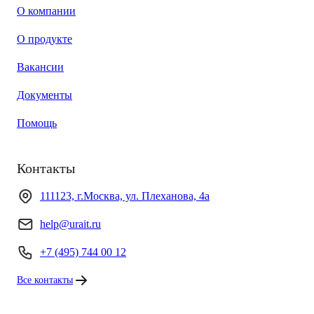
О компании
О продукте
Вакансии
Документы
Помощь
Контакты
111123, г.Москва, ул. Плеханова, 4а
help@urait.ru
+7 (495) 744 00 12
Все контакты