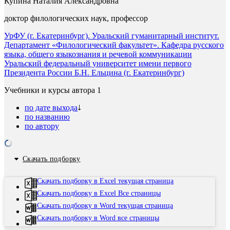
Купина Наталия Александровна
доктор филологических наук, профессор
УрФУ (г. Екатеринбург). Уральский гуманитарный институт.
Департамент «Филологический факультет». Кафедра русского
языка, общего языкознания и речевой коммуникации
Уральский федеральный университет имени первого
Президента России Б.Н. Ельцина (г. Екатеринбург)
Учебники и курсы автора
1
по дате выхода
по названию
по автору
Скачать подборку
Скачать подборку в Excel текущая страница
Скачать подборку в Excel Все страницы
Скачать подборку в Word текущая страница
Скачать подборку в Word все страницы