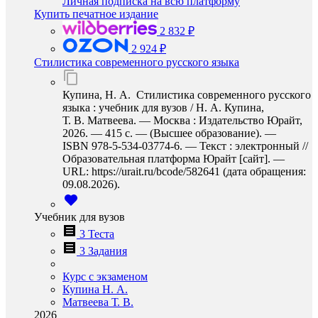
Личная подписка на всю платформу
Купить печатное издание
2 832 ₽
2 924 ₽
Стилистика современного русского языка
Купина, Н. А. Стилистика современного русского
языка : учебник для вузов / Н. А. Купина,
Т. В. Матвеева. — Москва : Издательство Юрайт,
2026. — 415 с. — (Высшее образование). —
ISBN 978-5-534-03774-6. — Текст : электронный //
Образовательная платформа Юрайт [сайт]. —
URL: https://urait.ru/bcode/582641 (дата обращения:
09.08.2026).
Учебник для вузов
3 Теста
3 Задания
Курс с экзаменом
Купина Н. А.
Матвеева Т. В.
2026