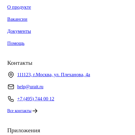
О продукте
Вакансии
Документы
Помощь
Контакты
111123, г.Москва, ул. Плеханова, 4а
help@urait.ru
+7 (495) 744 00 12
Все контакты
Приложения