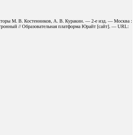
торы М. В. Костенников, А. В. Куракин. — 2-е изд. — Москва :
ктронный // Образовательная платформа Юрайт [сайт]. — URL: