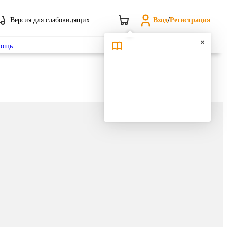
Версия для слабовидящих
Вход
/
Регистрация
Поиск
ощь