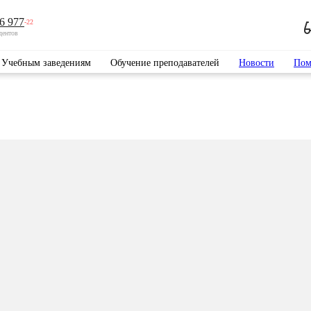
6 977
-22
дентов
Учебным заведениям
Обучение преподавателей
Новости
Пом