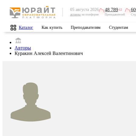
48 789
60
05 августа 2026
-12
активны
на платформе
Преподавателей
Сту
Каталог
Как купить
Преподавателям
Студентам
Авторы
Куракин Алексей Валентинович