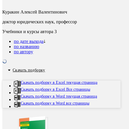
Куракин Алексей Валентинович
доктор юридических наук, профессор
Учебники и курсы автора
3
по дате выхода
по названию
по автору
Скачать подборку
Скачать подборку в Excel текущая страница
Скачать подборку в Excel Все страницы
Скачать подборку в Word текущая страница
Скачать подборку в Word все страницы