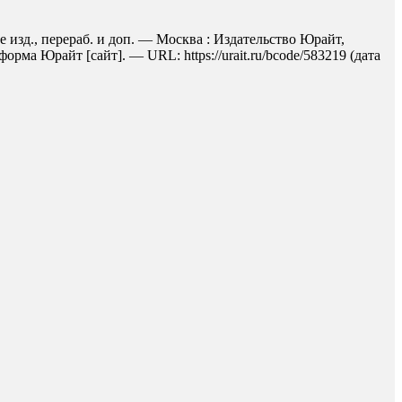
 изд., перераб. и доп. — Москва : Издательство Юрайт,
рма Юрайт [сайт]. — URL: https://urait.ru/bcode/583219 (дата