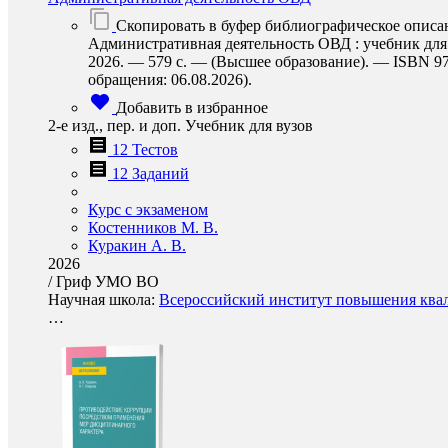
Скопировать в буфер библиографическое описа
Административная деятельность ОВД : учебник для в
2026. — 579 с. — (Высшее образование). — ISBN 978-
обращения: 06.08.2026).
Добавить в избранное
2-е изд., пер. и доп. Учебник для вузов
12 Тестов
12 Заданий
Курс с экзаменом
Костенников М. В.
Куракин А. В.
2026
/
Гриф УМО ВО
Научная школа:
Всероссийский институт повышения квал
…