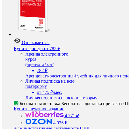
Ознакомиться
Купить доступ
от 782 ₽
Аренда электронного
курса
(подписка на 6 мес.)
782 ₽
Арендовать электронный учебник для личного испо
Личная подписка на всю
платформу
от 475 ₽/мес.
Личная подписка на всю платформу
Бесплатная доставка
Бесплатная доставка при заказе
Купить печатное издание
4 771 ₽
4 926 ₽
Административная деятельность ОВД