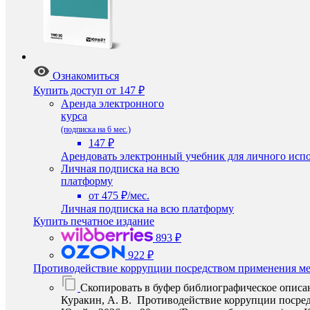
Ознакомиться
Купить доступ
от 147 ₽
Аренда электронного
курса
(подписка на 6 мес.)
147 ₽
Арендовать электронный учебник для личного испо
Личная подписка на всю
платформу
от 475 ₽/мес.
Личная подписка на всю платформу
Купить печатное издание
893 ₽
922 ₽
Противодействие коррупции посредством применения ме
Скопировать в буфер библиографическое описа
Куракин, А. В. Противодействие коррупции посредс