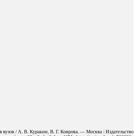
узов / А. В. Куракин, В. Г. Коврова. — Москва : Издательство