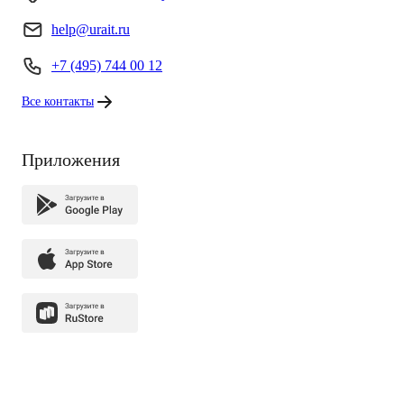
help@urait.ru
+7 (495) 744 00 12
Все контакты
Приложения