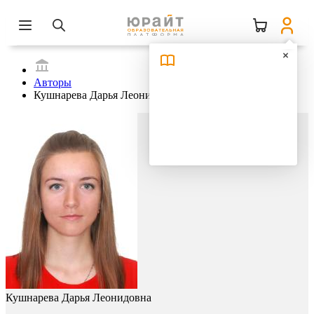
Авторы
Кушнарева Дарья Леонидовна
Кушнарева Дарья Леонидовна