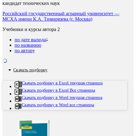
кандидат технических наук
Российский государственный аграрный университет —
МСХА имени К.А. Тимирязева (г. Москва)
Учебники и курсы автора
2
по дате выхода
по названию
по автору
Скачать подборку
Скачать подборку в Excel текущая страница
Скачать подборку в Excel Все страницы
Скачать подборку в Word текущая страница
Скачать подборку в Word все страницы