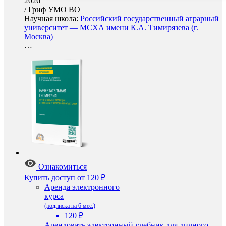
2026
/
Гриф УМО ВО
Научная школа:
Российский государственный аграрный
университет — МСХА имени К.А. Тимирязева (г.
Москва)
…
Ознакомиться
Купить доступ
от 120 ₽
Аренда электронного
курса
(подписка на 6 мес.)
120 ₽
Арендовать электронный учебник для личного