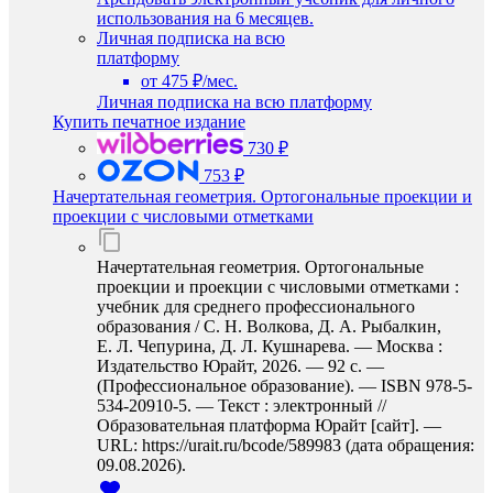
использования на 6 месяцев.
Личная подписка на всю
платформу
от 475 ₽/мес.
Личная подписка на всю платформу
Купить печатное издание
730 ₽
753 ₽
Начертательная геометрия. Ортогональные проекции и
проекции с числовыми отметками
Начертательная геометрия. Ортогональные
проекции и проекции с числовыми отметками :
учебник для среднего профессионального
образования / С. Н. Волкова, Д. А. Рыбалкин,
Е. Л. Чепурина, Д. Л. Кушнарева. — Москва :
Издательство Юрайт, 2026. — 92 с. —
(Профессиональное образование). — ISBN 978-5-
534-20910-5. — Текст : электронный //
Образовательная платформа Юрайт [сайт]. —
URL: https://urait.ru/bcode/589983 (дата обращения:
09.08.2026).