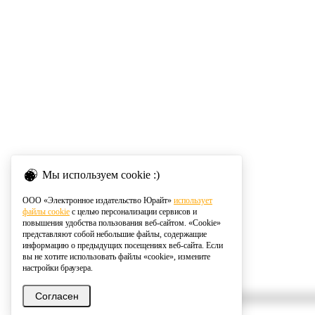
Мы используем cookie :)
ООО «Электронное издательство Юрайт»
использует
файлы cookie
с целью персонализации сервисов и
повышения удобства пользования веб-сайтом. «Cookie»
представляют собой небольшие файлы, содержащие
информацию о предыдущих посещениях веб-сайта. Если
вы не хотите использовать файлы «cookie», измените
настройки браузера.
Согласен