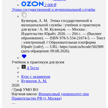
2 000 ₽
Этика государственной и муниципальной службы
Кузнецов, А. М. Этика государственной и
муниципальной службы : учебник и практикум
для вузов / А. М. Кузнецов. — Москва :
Издательство Юрайт, 2026. — 204 с. — (Высшее
образование). — ISBN 978-5-534-21674-5. — Текст
: электронный // Образовательная платформа
Юрайт [сайт]. — URL: https://urait.ru/bcode/582989
(дата обращения: 09.08.2026).
Учебник и практикум для вузов
4 Теста
Курс с экзаменом
Кузнецов А. М.
2026
/
Гриф УМО ВО
Научная школа:
Финансовый университет при
Правительстве РФ (г. Москва)
…