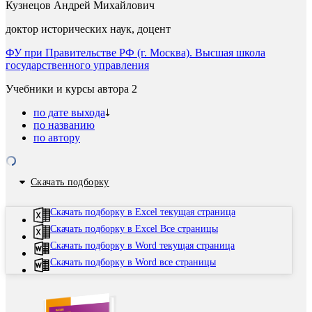
Кузнецов Андрей Михайлович
доктор исторических наук, доцент
ФУ при Правительстве РФ (г. Москва). Высшая школа
государственного управления
Учебники и курсы автора
2
по дате выхода
по названию
по автору
Скачать подборку
Скачать подборку в Excel текущая страница
Скачать подборку в Excel Все страницы
Скачать подборку в Word текущая страница
Скачать подборку в Word все страницы