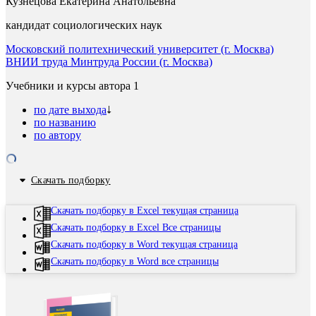
Кузнецова Екатерина Анатольевна
кандидат социологических наук
Московский политехнический университет (г. Москва)
ВНИИ труда Минтруда России (г. Москва)
Учебники и курсы автора
1
по дате выхода
по названию
по автору
Скачать подборку
Скачать подборку в Excel текущая страница
Скачать подборку в Excel Все страницы
Скачать подборку в Word текущая страница
Скачать подборку в Word все страницы