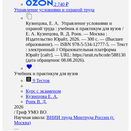
2 740 ₽
Управление условиями и охраной труда
Кузнецова, Е. А. Управление условиями и
охраной труда : учебник и практикум для вузов /
Е. А. Кузнецова, В. Д. Роик. — Москва :
Издательство Юрайт, 2026. — 300 с. — (Высшее
образование). — ISBN 978-5-534-12777-5. — Текст
: электронный // Образовательная платформа
Юрайт [сайт]. — URL: https://urait.ru/bcode/588130
(дата обращения: 08.08.2026).
Учебник и практикум для вузов
9 Тестов
Курс с экзаменом
Кузнецова Е. А.
Роик В. Д.
2026
/
Гриф УМО ВО
Научная школа:
ВНИИ труда Минтруда России (г.
Москва)
…