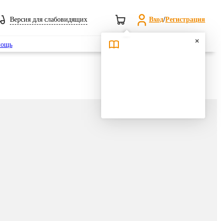
Версия для слабовидящих
Вход
/
Регистрация
Поиск
ощь