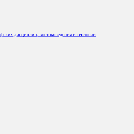
офских дисциплин, востоковедения и теологии