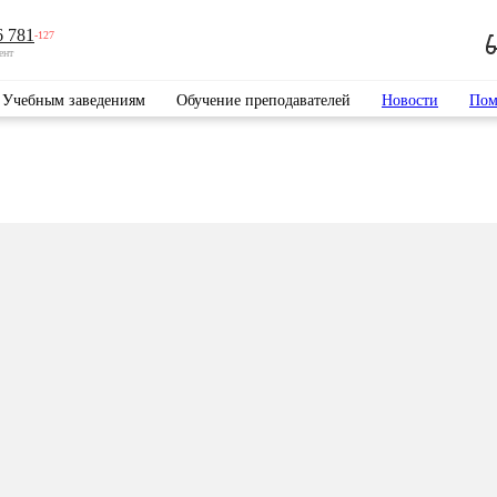
6 781
-127
ент
Учебным заведениям
Обучение преподавателей
Новости
Пом