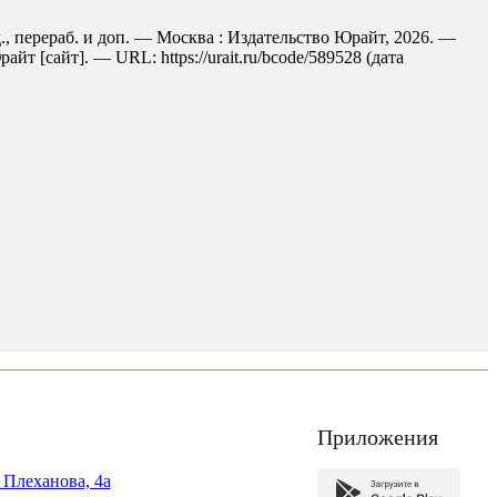
., перераб. и доп. — Москва : Издательство Юрайт, 2026. —
 [сайт]. — URL: https://urait.ru/bcode/589528 (дата
Приложения
. Плеханова, 4а