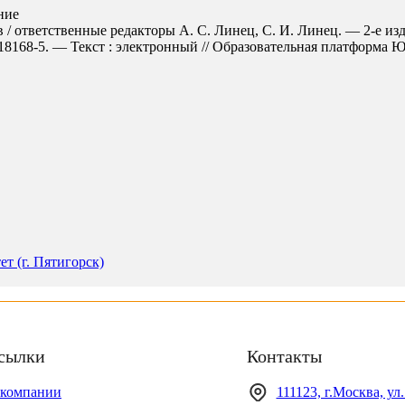
ние
 / ответственные редакторы А. С. Линец, С. И. Линец. — 2-е изд
168-5. — Текст : электронный // Образовательная платформа Юрайт
т (г. Пятигорск)
сылки
Контакты
 компании
111123, г.Москва, ул