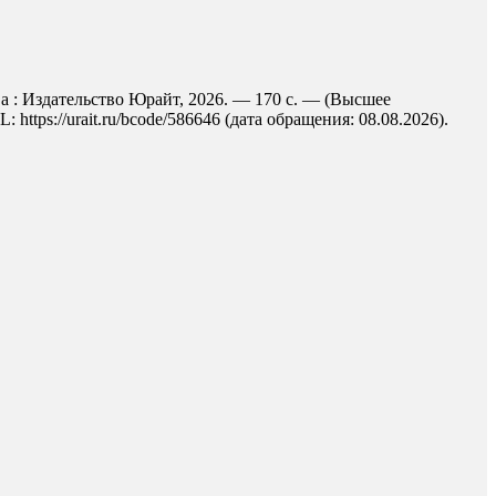
ква : Издательство Юрайт, 2026. — 170 с. — (Высшее
ttps://urait.ru/bcode/586646 (дата обращения: 08.08.2026).