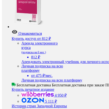
Ознакомиться
Купить доступ
от 812 ₽
Аренда электронного
курса
(подписка на 6 мес.)
812 ₽
Арендовать электронный учебник для личного испо
Личная подписка на всю
платформу
от 475 ₽/мес.
Личная подписка на всю платформу
Бесплатная доставка
Бесплатная доставка при заказе
Купить печатное издание
4 950 ₽
5 111 ₽
История стран Западной Европы