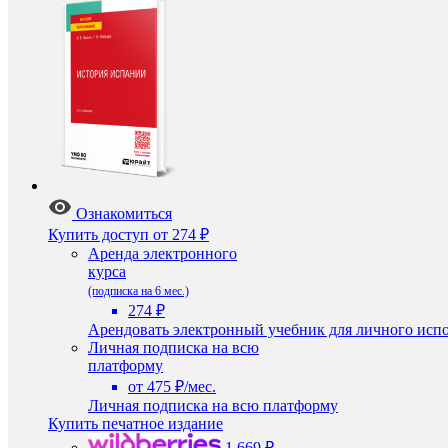
Ознакомиться
Купить доступ
от 274 ₽
Аренда электронного
курса
(подписка на 6 мес.)
274 ₽
Арендовать электронный учебник для личного испо
Личная подписка на всю
платформу
от 475 ₽/мес.
Личная подписка на всю платформу
Купить печатное издание
1 669 ₽