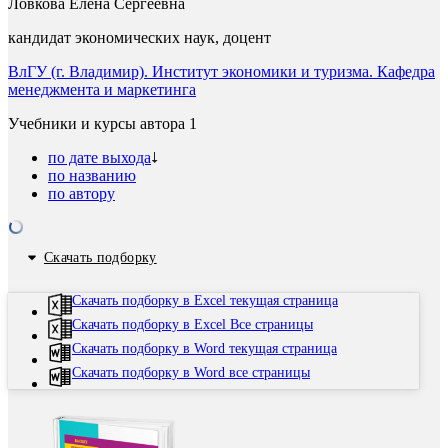
Ловкова Елена Сергеевна
кандидат экономических наук, доцент
ВлГУ (г. Владимир). Институт экономики и туризма. Кафедра
менеджмента и маркетинга
Учебники и курсы автора
1
по дате выхода
по названию
по автору
Скачать подборку
Скачать подборку в Excel текущая страница
Скачать подборку в Excel Все страницы
Скачать подборку в Word текущая страница
Скачать подборку в Word все страницы