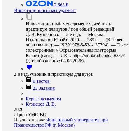
2 663 ₽
Инвестиционный менеджмент
Инвестиционный менеджмент : учебник и
практикум для вузов / под общей редакцией
Д. В. Кузнецова. — 2-е изд. — Москва :
Издательство Юрайт, 2026. — 289 с. — (Высшее
образование). — ISBN 978-5-534-13779-8. — Текст
: электронный // Образовательная платформа
Юрайт [сайт]. — URL: https://urait.ru/bcode/583374
(дата обращения: 08.08.2026).
2-е изд.Учебник и практикум для вузов
6 Тестов
23 Задания
Курс с экзаменом
Кузнецов Д. В.
2026
/
Гриф УМО ВО
Научная школа:
Финансовый университет при
Правительстве РФ (г. Москва)
…