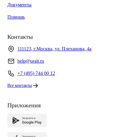
Документы
Помощь
Контакты
111123, г.Москва, ул. Плеханова, 4а
help@urait.ru
+7 (495) 744 00 12
Все контакты
Приложения