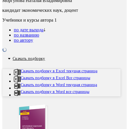
Моргунова Наталья Владимировна
кандидат экономических наук, доцент
Учебники и курсы автора
1
по дате выхода
по названию
по автору
Скачать подборку
Скачать подборку в Excel текущая страница
Скачать подборку в Excel Все страницы
Скачать подборку в Word текущая страница
Скачать подборку в Word все страницы