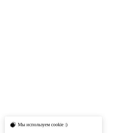
Мы используем cookie :)