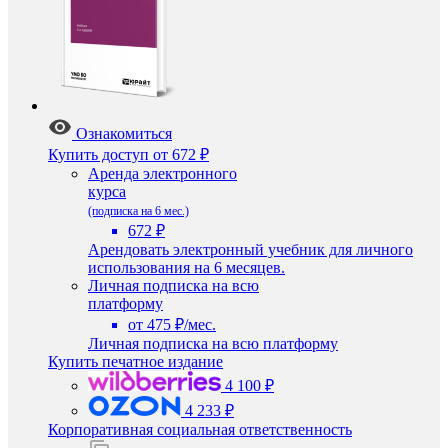
Ознакомиться
Купить доступ
от 672 ₽
Аренда электронного
курса
(подписка на 6 мес.)
672 ₽
Арендовать электронный учебник для личного
использования на 6 месяцев.
Личная подписка на всю
платформу
от 475 ₽/мес.
Личная подписка на всю платформу
Купить печатное издание
4 100 ₽
4 233 ₽
Корпоративная социальная ответственность