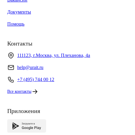
Документы
Помощь
Контакты
111123, г.Москва, ул. Плеханова, 4а
help@urait.ru
+7 (495) 744 00 12
Все контакты
Приложения