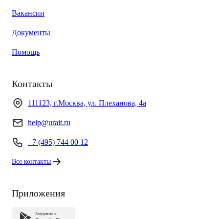
Вакансии
Документы
Помощь
Контакты
111123, г.Москва, ул. Плеханова, 4а
help@urait.ru
+7 (495) 744 00 12
Все контакты
Приложения