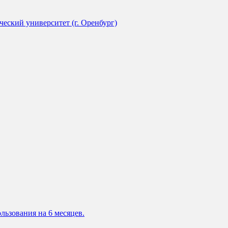
еский университет (г. Оренбург)
льзования на 6 месяцев.