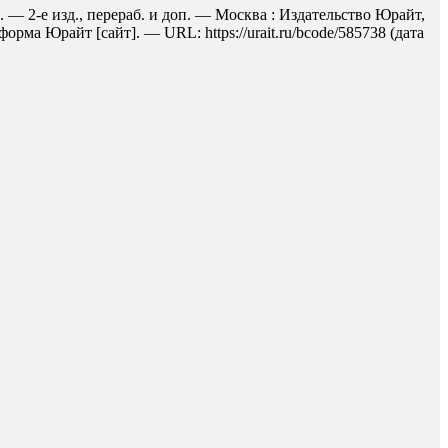
— 2-е изд., перераб. и доп. — Москва : Издательство Юрайт,
рма Юрайт [сайт]. — URL: https://urait.ru/bcode/585738 (дата