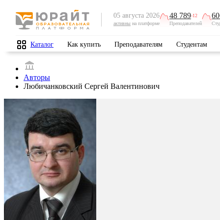
48 789
60
05 августа 2026
-12
активны
на платформе
Преподавателей
Сту
Каталог
Как купить
Преподавателям
Студентам
Авторы
Любичанковский Сергей Валентинович