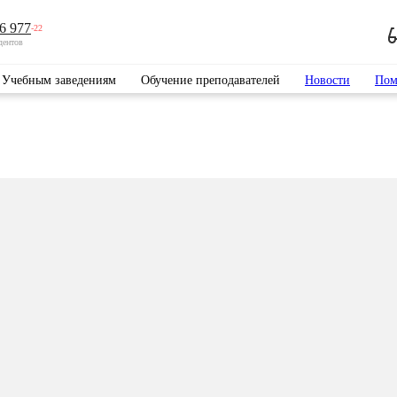
6 977
-22
дентов
Учебным заведениям
Обучение преподавателей
Новости
Пом