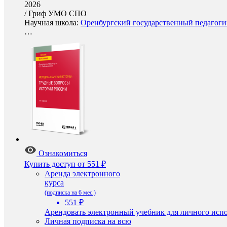
2026
/
Гриф УМО СПО
Научная школа:
Оренбургский государственный педагогич
…
Ознакомиться
Купить доступ
от 551 ₽
Аренда электронного
курса
(подписка на 6 мес.)
551 ₽
Арендовать электронный учебник для личного испо
Личная подписка на всю