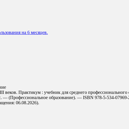
льзования на 6 месяцев.
ние
веков. Практикум : учебник для среднего профессионального об
с. — (Профессиональное образование). — ISBN 978-5-534-07969-
ращения: 06.08.2026).