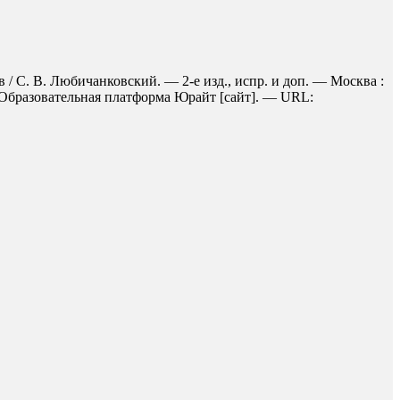
/ С. В. Любичанковский. — 2-е изд., испр. и доп. — Москва :
/ Образовательная платформа Юрайт [сайт]. — URL: