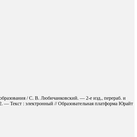
разования / С. В. Любичанковский. — 2-е изд., перераб. и
2. — Текст : электронный // Образовательная платформа Юрайт