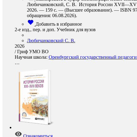
Любичанковский, С. В. История России XVII—XVIII 
2026. — 159 с. — (Высшее образование). — ISBN 978-
обращения: 06.08.2026).
Добавить в избранное
2-е изд., пер. и доп. Учебник для вузов
Любичанковский С. В.
2026
/
Гриф УМО ВО
Научная школа:
Оренбургский государственный педагогич
…
Ознакомиться