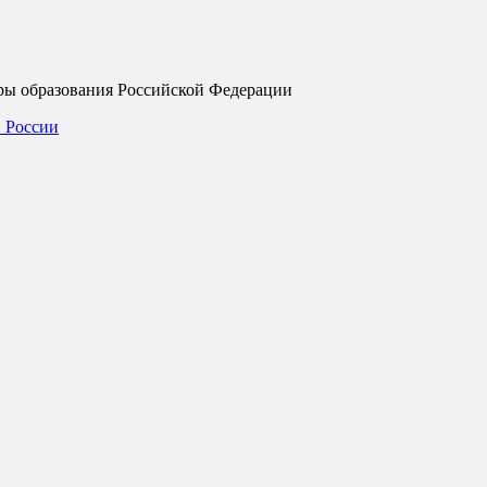
еры образования Российской Федерации
и России