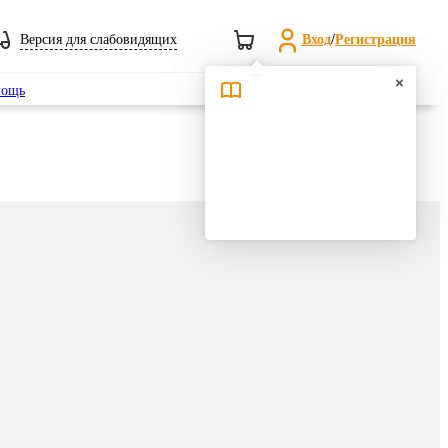
Версия для слабовидящих
Вход
/
Регистрация
Поиск
ощь