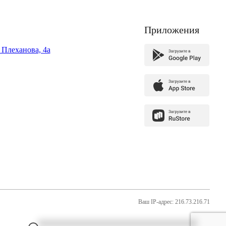
Приложения
. Плеханова, 4а
Ваш IP-адрес: 216.73.216.71