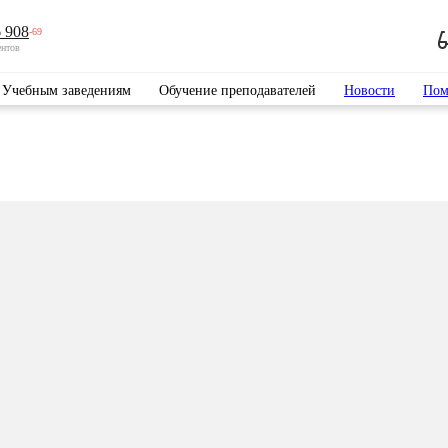
 908
-69
ентов
Учебным заведениям
Обучение преподавателей
Новости
Пом