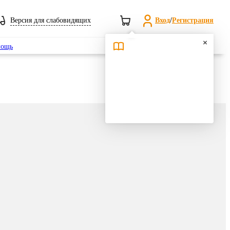
Версия для слабовидящих
Вход
/
Регистрация
Поиск
ощь