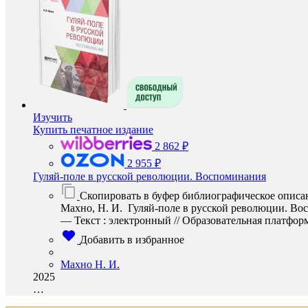
Изучить
Купить печатное издание
2 862 ₽
2 955 ₽
Гуляй-поле в русской революции. Воспоминания
Скопировать в буфер библиографическое описа
Махно, Н. И. Гуляй-поле в русской революции. Вос
— Текст : электронный // Образовательная платформа 
Добавить в избранное
Махно Н. И.
2025
…