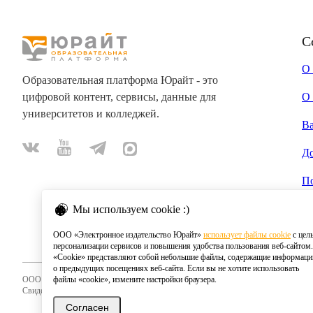
С
О
Образовательная платформа Юрайт - это
цифровой контент, сервисы, данные для
О 
университетов и колледжей.
В
Д
П
Мы используем cookie :)
ООО «Электронное издательство Юрайт»
использует файлы cookie
с цел
персонализации сервисов и повышения удобства пользования веб-сайтом.
«Cookie» представляют собой небольшие файлы, содержащие информац
о предыдущих посещениях веб-сайта. Если вы не хотите использовать
ООО «Электронное издательство Юрайт»
файлы «cookie», измените настройки браузера.
Свидетельство о регистрации СМИ 2020
Согласен