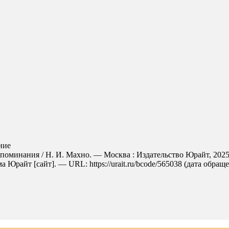
ние
поминания / Н. И. Махно. — Москва : Издательство Юрайт, 2025
Юрайт [сайт]. — URL: https://urait.ru/bcode/565038 (дата обраще