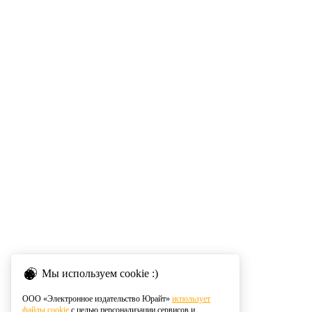
Мы используем cookie :)
ООО «Электронное издательство Юрайт»
использует
файлы cookie
с целью персонализации сервисов и