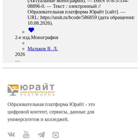
(Актуальные монографии). — ISBN 978-5-534-
08896-0. — Текст : электронный //
Образовательная платформа Юрайт [сайт]. —
URL: https://urait.ru/bcode/586859 (дата обращения:
10.08.2026).
2-е изд.Монография
Мальков В. Л.
2026
…
Образовательная платформа Юрайт - это
цифровой контент, сервисы, данные для
университетов и колледжей.