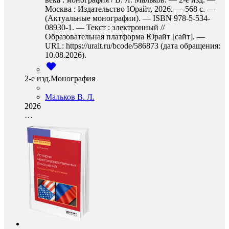
Москва : Издательство Юрайт, 2026. — 568 с. —
(Актуальные монографии). — ISBN 978-5-534-
08930-1. — Текст : электронный //
Образовательная платформа Юрайт [сайт]. —
URL: https://urait.ru/bcode/586873 (дата обращения:
10.08.2026).
2-е изд.Монография
Мальков В. Л.
2026
…