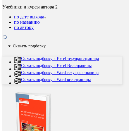
Учебники и курсы автора
2
по дате выхода
по названию
по автору
Скачать подборку
Скачать подборку в Excel текущая страница
Скачать подборку в Excel Все страницы
Скачать подборку в Word текущая страница
Скачать подборку в Word все страницы