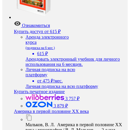
Ознакомиться
Купить доступ
от 615 ₽
Аренда электронного
курса
(подписка на 6 мес.)
615 ₽
Арендовать электронный учебник для личного
использования на 6 месяцев.
Личная подписка на всю
платформу
от 475 ₽/мес.
Личная подписка на всю платформу
Купить печатное издание
3 757 ₽
3 879 ₽
Америка в первой половине ХХ века
Мальков, В. Л. Америка в первой половине ХХ
века : монография / В. Л. Мальков. — 2-е изд. —