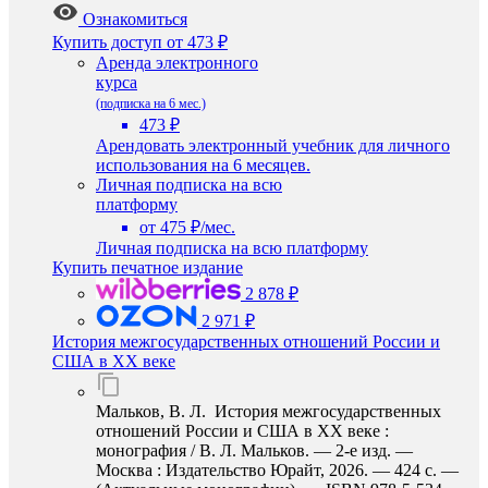
Ознакомиться
Купить доступ
от 473 ₽
Аренда электронного
курса
(подписка на 6 мес.)
473 ₽
Арендовать электронный учебник для личного
использования на 6 месяцев.
Личная подписка на всю
платформу
от 475 ₽/мес.
Личная подписка на всю платформу
Купить печатное издание
2 878 ₽
2 971 ₽
История межгосударственных отношений России и
США в ХХ веке
Мальков, В. Л. История межгосударственных
отношений России и США в ХХ веке :
монография / В. Л. Мальков. — 2-е изд. —
Москва : Издательство Юрайт, 2026. — 424 с. —