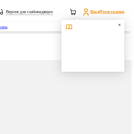
Версия для слабовидящих
Вход
/
Регистрация
Поиск
ощь