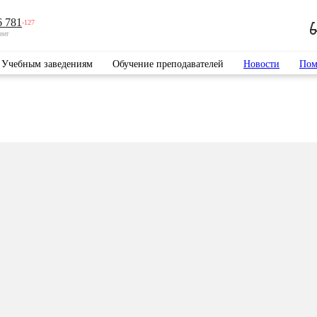
6 781
-127
ент
Учебным заведениям
Обучение преподавателей
Новости
Пом