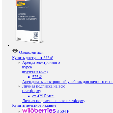
Ознакомиться
Купить доступ
от 575 ₽
Аренда электронного
курса
(подписка на 6 мес.)
575 ₽
Арендовать электронный учебник для личного испо
Личная подписка на всю
платформу
от 475 ₽/мес.
Личная подписка на всю платформу
Купить печатное издание
3 504 ₽