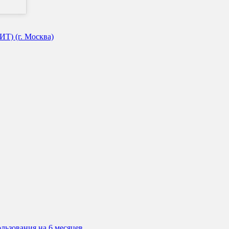
Т) (г. Москва)
льзования на 6 месяцев.