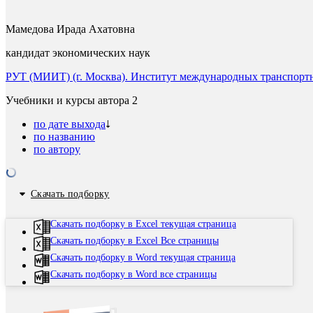
Мамедова Ирада Ахатовна
кандидат экономических наук
РУТ (МИИТ) (г. Москва). Институт международных транспорт
Учебники и курсы автора
2
по дате выхода
по названию
по автору
Скачать подборку
Скачать подборку в Excel текущая страница
Скачать подборку в Excel Все страницы
Скачать подборку в Word текущая страница
Скачать подборку в Word все страницы