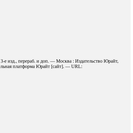
-е изд., перераб. и доп. — Москва : Издательство Юрайт,
тельная платформа Юрайт [сайт]. — URL: