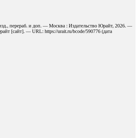
изд., перераб. и доп. — Москва : Издательство Юрайт, 2026. —
 [сайт]. — URL: https://urait.ru/bcode/590776 (дата