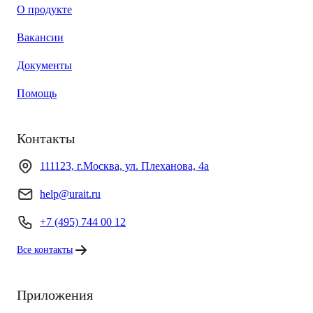
О продукте
Вакансии
Документы
Помощь
Контакты
111123, г.Москва, ул. Плеханова, 4а
help@urait.ru
+7 (495) 744 00 12
Все контакты
Приложения