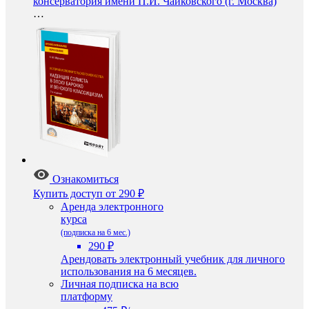
консерватория имени П.И. Чайковского (г. Москва)
…
Ознакомиться
Купить доступ
от 290 ₽
Аренда электронного
курса
(подписка на 6 мес.)
290 ₽
Арендовать электронный учебник для личного
использования на 6 месяцев.
Личная подписка на всю
платформу