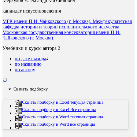
Меркулов Александр Михайлович
кандидат искусствоведения
МГК имени П.И. Чайковского (г. Москва). Межфакультетская
кафедра истории и теории исполнительского искусства
Московская государственная консерватория имени П.И.
Чайковского (г. Москва)
Учебники и курсы автора
2
по дате выхода
по названию
по автору
Скачать подборку
Скачать подборку в Excel текущая страница
Скачать подборку в Excel Все страницы
Скачать подборку в Word текущая страница
Скачать подборку в Word все страницы