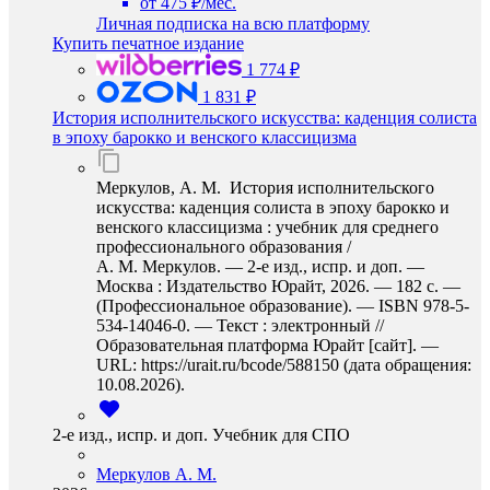
от 475 ₽/мес.
Личная подписка на всю платформу
Купить печатное издание
1 774 ₽
1 831 ₽
История исполнительского искусства: каденция солиста
в эпоху барокко и венского классицизма
Меркулов, А. М. История исполнительского
искусства: каденция солиста в эпоху барокко и
венского классицизма : учебник для среднего
профессионального образования /
А. М. Меркулов. — 2-е изд., испр. и доп. —
Москва : Издательство Юрайт, 2026. — 182 с. —
(Профессиональное образование). — ISBN 978-5-
534-14046-0. — Текст : электронный //
Образовательная платформа Юрайт [сайт]. —
URL: https://urait.ru/bcode/588150 (дата обращения:
10.08.2026).
2-е изд., испр. и доп. Учебник для СПО
Меркулов А. М.