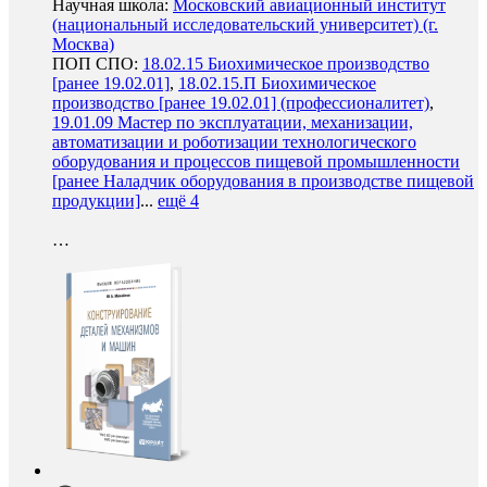
Научная школа:
Московский авиационный институт
(национальный исследовательский университет) (г.
Москва)
ПОП СПО:
18.02.15 Биохимическое производство
[ранее 19.02.01]
,
18.02.15.П Биохимическое
производство [ранее 19.02.01] (профессионалитет)
,
19.01.09 Мастер по эксплуатации, механизации,
автоматизации и роботизации технологического
оборудования и процессов пищевой промышленности
[ранее Наладчик оборудования в производстве пищевой
продукции]
...
ещё 4
…