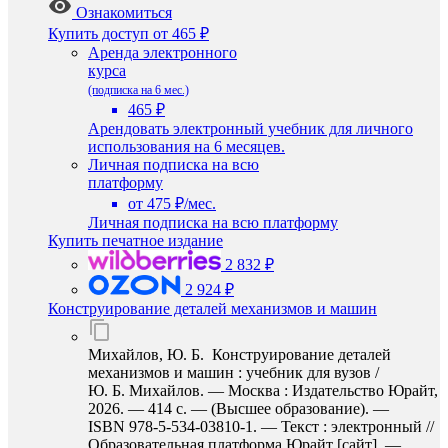
Ознакомиться
Купить доступ
от 465 ₽
Аренда электронного
курса
(подписка на 6 мес.)
465 ₽
Арендовать электронный учебник для личного
использования на 6 месяцев.
Личная подписка на всю
платформу
от 475 ₽/мес.
Личная подписка на всю платформу
Купить печатное издание
2 832 ₽
2 924 ₽
Конструирование деталей механизмов и машин
Михайлов, Ю. Б. Конструирование деталей
механизмов и машин : учебник для вузов /
Ю. Б. Михайлов. — Москва : Издательство Юрайт,
2026. — 414 с. — (Высшее образование). —
ISBN 978-5-534-03810-1. — Текст : электронный //
Образовательная платформа Юрайт [сайт]. —