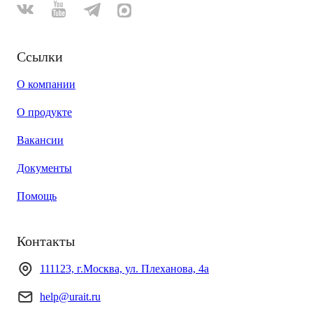
Ссылки
О компании
О продукте
Вакансии
Документы
Помощь
Контакты
111123, г.Москва, ул. Плеханова, 4а
help@urait.ru