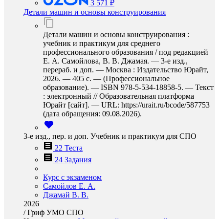
3 571 ₽
Детали машин и основы конструирования
Детали машин и основы конструирования :
учебник и практикум для среднего
профессионального образования / под редакцией
Е. А. Самойлова, В. В. Джамая. — 3-е изд.,
перераб. и доп. — Москва : Издательство Юрайт,
2026. — 405 с. — (Профессиональное
образование). — ISBN 978-5-534-18858-5. — Текст
: электронный // Образовательная платформа
Юрайт [сайт]. — URL: https://urait.ru/bcode/587753
(дата обращения: 09.08.2026).
3-е изд., пер. и доп. Учебник и практикум для СПО
22 Теста
24 Задания
Курс с экзаменом
Самойлов Е. А.
Джамай В. В.
2026
/
Гриф УМО СПО