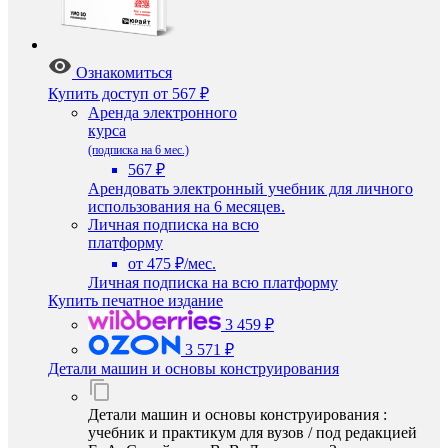
Ознакомиться
Купить доступ
от 567 ₽
Аренда электронного
курса
(подписка на 6 мес.)
567 ₽
Арендовать электронный учебник для личного
использования на 6 месяцев.
Личная подписка на всю
платформу
от 475 ₽/мес.
Личная подписка на всю платформу
Купить печатное издание
3 459 ₽
3 571 ₽
Детали машин и основы конструирования
Детали машин и основы конструирования :
учебник и практикум для вузов / под редакцией