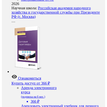
2026
Научная школа:
Российская академия народного
хозяйства и государственной службы при Президенте
РФ (г. Москва)
…
Ознакомиться
Купить доступ
от 366 ₽
Аренда электронного
курса
(подписка на 6 мес.)
366 ₽
Арендовать электронный учебник для личного