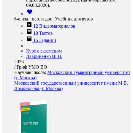
09.08.2026).
6-е изд., пер. и доп. Учебник для вузов
12 Видеоматериалов
18 Тестов
16 Заданий
Курс с экзаменом
Лавриненко В. Н.
2026
/
Гриф УМО ВО
Научная школа:
Московский гуманитарный университет
(г. Москва)
Московский государственный университет имени М.В.
Ломоносова (г. Москва)
…