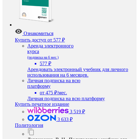
Ознакомиться
Купить доступ
от 577 ₽
Аренда электронного
курса
(подписка на 6 мес.)
577 ₽
Арендовать электронный учебник для личного
использования на 6 месяцев.
Личная подписка на всю
платформу
от 475 ₽/мес.
Личная подписка на всю платформу
Купить печатное издание
3 519 ₽
3 633 ₽
Политология