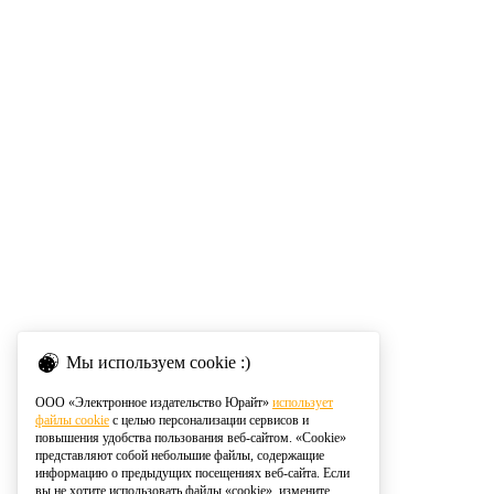
Мы используем cookie :)
ООО «Электронное издательство Юрайт»
использует
файлы cookie
с целью персонализации сервисов и
повышения удобства пользования веб-сайтом. «Cookie»
представляют собой небольшие файлы, содержащие
информацию о предыдущих посещениях веб-сайта. Если
вы не хотите использовать файлы «cookie», измените