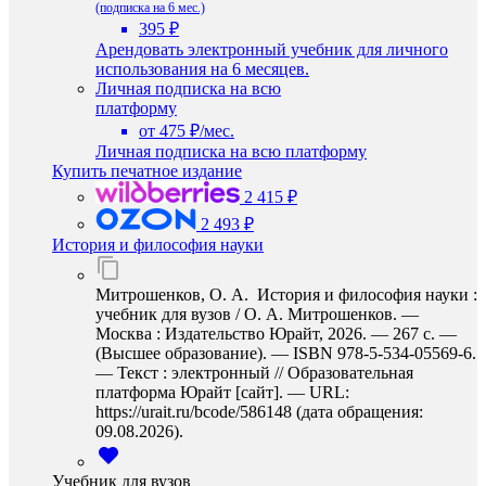
(подписка на 6 мес.)
395 ₽
Арендовать электронный учебник для личного
использования на 6 месяцев.
Личная подписка на всю
платформу
от 475 ₽/мес.
Личная подписка на всю платформу
Купить печатное издание
2 415 ₽
2 493 ₽
История и философия науки
Митрошенков, О. А. История и философия науки :
учебник для вузов / О. А. Митрошенков. —
Москва : Издательство Юрайт, 2026. — 267 с. —
(Высшее образование). — ISBN 978-5-534-05569-6.
— Текст : электронный // Образовательная
платформа Юрайт [сайт]. — URL:
https://urait.ru/bcode/586148 (дата обращения:
09.08.2026).
Учебник для вузов