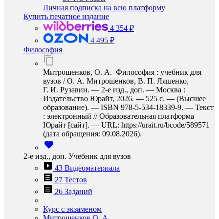
Личная подписка на всю платформу
Купить печатное издание
4 354 ₽
4 495 ₽
Философия
Митрошенков, О. А. Философия : учебник для
вузов / О. А. Митрошенков, В. П. Ляшенко,
Г. И. Рузавин. — 2-е изд., доп. — Москва :
Издательство Юрайт, 2026. — 525 с. — (Высшее
образование). — ISBN 978-5-534-18339-9. — Текст
: электронный // Образовательная платформа
Юрайт [сайт]. — URL: https://urait.ru/bcode/589571
(дата обращения: 09.08.2026).
2-е изд., доп. Учебник для вузов
43 Видеоматериала
27 Тестов
26 Заданий
Курс с экзаменом
Митрошенков О. А.