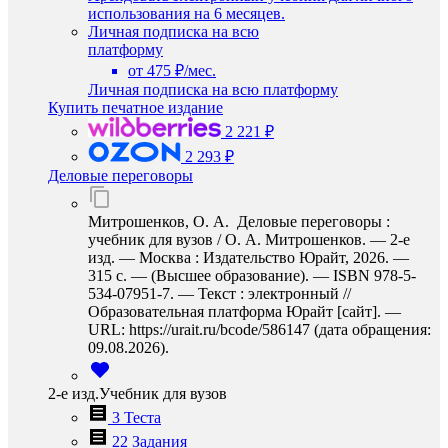
использования на 6 месяцев.
Личная подписка на всю
платформу
от 475 ₽/мес.
Личная подписка на всю платформу
Купить печатное издание
2 221 ₽
2 293 ₽
Деловые переговоры
Митрошенков, О. А. Деловые переговоры :
учебник для вузов / О. А. Митрошенков. — 2-е
изд. — Москва : Издательство Юрайт, 2026. —
315 с. — (Высшее образование). — ISBN 978-5-
534-07951-7. — Текст : электронный //
Образовательная платформа Юрайт [сайт]. —
URL: https://urait.ru/bcode/586147 (дата обращения:
09.08.2026).
2-е изд.Учебник для вузов
3 Теста
22 Задания