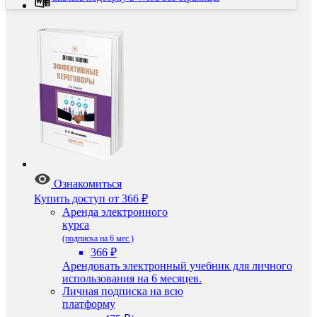
Ознакомиться
Купить доступ
от 366 ₽
Аренда электронного
курса
(подписка на 6 мес.)
366 ₽
Арендовать электронный учебник для личного
использования на 6 месяцев.
Личная подписка на всю
платформу