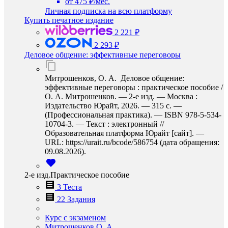
от 475 ₽/мес.
Личная подписка на всю платформу
Купить печатное издание
2 221 ₽
2 293 ₽
Деловое общение: эффективные переговоры
Митрошенков, О. А. Деловое общение:
эффективные переговоры : практическое пособие /
О. А. Митрошенков. — 2-е изд. — Москва :
Издательство Юрайт, 2026. — 315 с. —
(Профессиональная практика). — ISBN 978-5-534-
10704-3. — Текст : электронный //
Образовательная платформа Юрайт [сайт]. —
URL: https://urait.ru/bcode/586754 (дата обращения:
09.08.2026).
2-е изд.Практическое пособие
3 Теста
22 Задания
Курс с экзаменом
Митрошенков О. А.