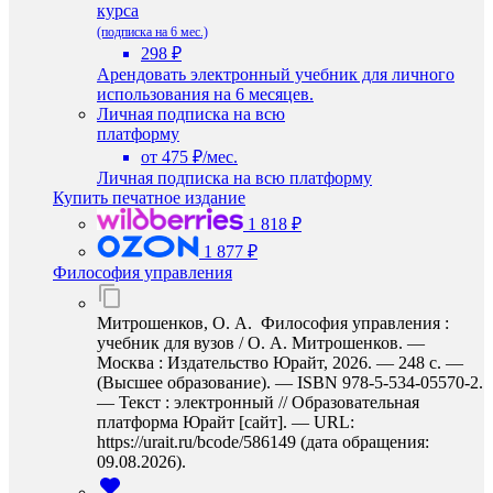
курса
(подписка на 6 мес.)
298 ₽
Арендовать электронный учебник для личного
использования на 6 месяцев.
Личная подписка на всю
платформу
от 475 ₽/мес.
Личная подписка на всю платформу
Купить печатное издание
1 818 ₽
1 877 ₽
Философия управления
Митрошенков, О. А. Философия управления :
учебник для вузов / О. А. Митрошенков. —
Москва : Издательство Юрайт, 2026. — 248 с. —
(Высшее образование). — ISBN 978-5-534-05570-2.
— Текст : электронный // Образовательная
платформа Юрайт [сайт]. — URL:
https://urait.ru/bcode/586149 (дата обращения:
09.08.2026).