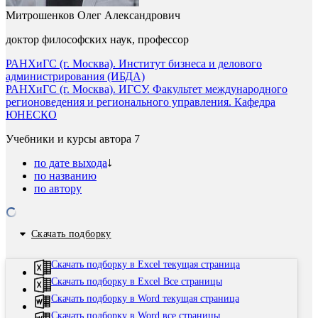
Митрошенков Олег Александрович
доктор философских наук, профессор
РАНХиГС (г. Москва). Институт бизнеса и делового
администрирования (ИБДА)
РАНХиГС (г. Москва). ИГСУ. Факультет международного
регионоведения и регионального управления. Кафедра
ЮНЕСКО
Учебники и курсы автора
7
по дате выхода
по названию
по автору
Скачать подборку
Скачать подборку в Excel текущая страница
Скачать подборку в Excel Все страницы
Скачать подборку в Word текущая страница
Скачать подборку в Word все страницы