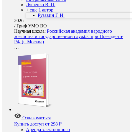
Ляшенко В. П.
+
еще 1 автор
Рузавин Г. И.
2026
/
Гриф УМО ВО
Научная школа:
Российская академия народного
хозяйства и государственной службы при Президенте
РФ (г. Москва)
…
Ознакомиться
Купить доступ
от 298 ₽
Аренда электронного