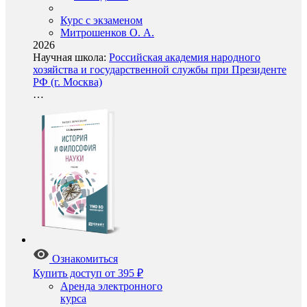
Курс с экзаменом
Митрошенков О. А.
2026
Научная школа:
Российская академия народного
хозяйства и государственной службы при Президенте
РФ (г. Москва)
…
Ознакомиться
Купить доступ
от 395 ₽
Аренда электронного
курса