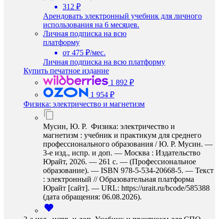
312 ₽
Арендовать электронный учебник для личного
использования на 6 месяцев.
Личная подписка на всю
платформу
от 475 ₽/мес.
Личная подписка на всю платформу
Купить печатное издание
1 892 ₽
1 954 ₽
Физика: электричество и магнетизм
Мусин, Ю. Р. Физика: электричество и
магнетизм : учебник и практикум для среднего
профессионального образования / Ю. Р. Мусин. —
3-е изд., испр. и доп. — Москва : Издательство
Юрайт, 2026. — 261 с. — (Профессиональное
образование). — ISBN 978-5-534-20668-5. — Текст
: электронный // Образовательная платформа
Юрайт [сайт]. — URL: https://urait.ru/bcode/585388
(дата обращения: 06.08.2026).