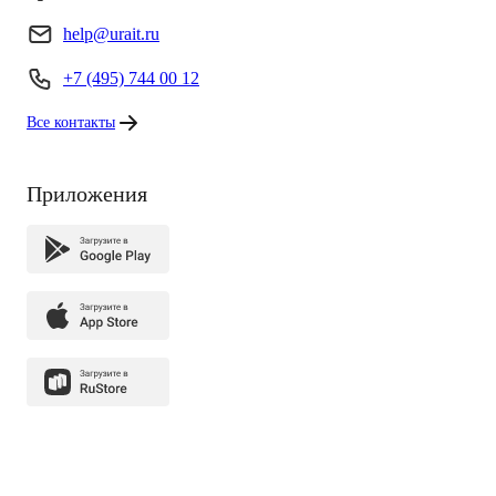
help@urait.ru
+7 (495) 744 00 12
Все контакты
Приложения