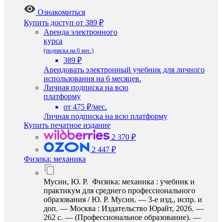
Ознакомиться
Купить доступ
от 389 ₽
Аренда электронного
курса
(подписка на 6 мес.)
389 ₽
Арендовать электронный учебник для личного
использования на 6 месяцев.
Личная подписка на всю
платформу
от 475 ₽/мес.
Личная подписка на всю платформу
Купить печатное издание
2 370 ₽
2 447 ₽
Физика: механика
Мусин, Ю. Р. Физика: механика : учебник и
практикум для среднего профессионального
образования / Ю. Р. Мусин. — 3-е изд., испр. и
доп. — Москва : Издательство Юрайт, 2026. —
262 с. — (Профессиональное образование). —