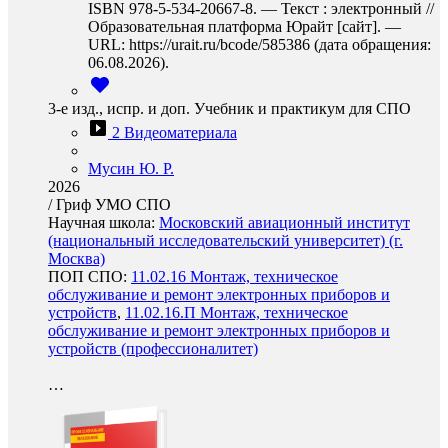
ISBN 978-5-534-20667-8. — Текст : электронный //
Образовательная платформа Юрайт [сайт]. —
URL: https://urait.ru/bcode/585386 (дата обращения:
06.08.2026).
3-е изд., испр. и доп. Учебник и практикум для СПО
2 Видеоматериала
Мусин Ю. Р.
2026
/
Гриф УМО СПО
Научная школа:
Московский авиационный институт
(национальный исследовательский университет) (г.
Москва)
ПОП СПО:
11.02.16 Монтаж, техническое
обслуживание и ремонт электронных приборов и
устройств
,
11.02.16.П Монтаж, техническое
обслуживание и ремонт электронных приборов и
устройств (профессионалитет)
…