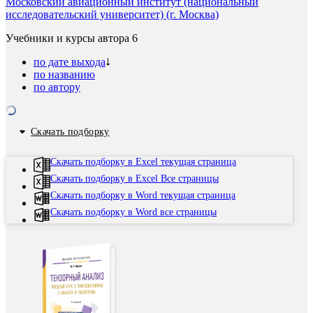
Московский авиационный институт (национальный
исследовательский университет) (г. Москва)
Учебники и курсы автора
6
по дате выхода
по названию
по автору
Скачать подборку
Скачать подборку в Excel текущая страница
Скачать подборку в Excel Все страницы
Скачать подборку в Word текущая страница
Скачать подборку в Word все страницы