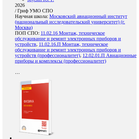
2026
/
Гриф УМО СПО
Научная школа:
Московский авиационный институт
(национальный исследовательский университет) (г.
Москва)
ПОП СПО:
11.02.16 Монтаж, техническое
обслуживание и ремонт электронных приборов и
устройств
,
11.02.16.П Монтаж, техническое
обслуживание и ремонт электронных приборов и
устройств (профессионалитет)
,
12.02.01.П Авиационные
приборы и комплексы (профессионалитет)
…