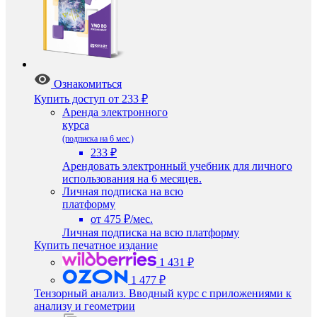
Ознакомиться
Купить доступ
от 233 ₽
Аренда электронного
курса
(подписка на 6 мес.)
233 ₽
Арендовать электронный учебник для личного
использования на 6 месяцев.
Личная подписка на всю
платформу
от 475 ₽/мес.
Личная подписка на всю платформу
Купить печатное издание
1 431 ₽
1 477 ₽
Тензорный анализ. Вводный курс с приложениями к
анализу и геометрии