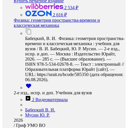
Купить печатное издание
2 534 ₽
2 616 ₽
Физика: геометрия пространства-времени и
классическая механика
Бабецкий, В. И. Физика: геометрия пространства-
времени и классическая механика : учебник для
вузов / В. И. Бабецкий, Ю. Р. Мусин. — 2-е изд.,
испр. и доп. — Москва : Издательство Юрайт,
2026. — 285 с. — (Высшее образование). —
ISBN 978-5-534-02678-8. — Текст : электронный //
Образовательная платформа Юрайт [сайт]. —
URL: https://urait.ru/bcode/585350 (дата обращения:
06.08.2026).
2-е изд., испр. и доп. Учебник для вузов
2 Видеоматериала
Бабецкий В. И.
Мусин Ю. Р.
2026
/
Гриф УМО ВО