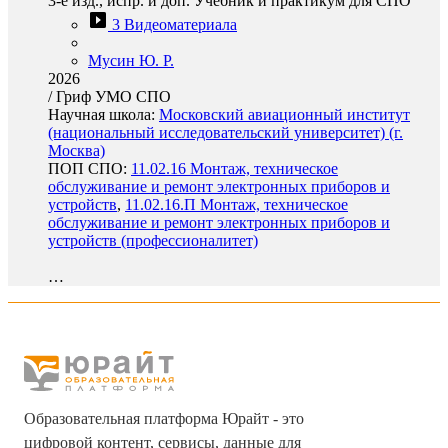
3-е изд., испр. и доп. Учебник и практикум для СПО
3 Видеоматериала
Мусин Ю. Р.
2026
/
Гриф УМО СПО
Научная школа:
Московский авиационный институт
(национальный исследовательский университет) (г.
Москва)
ПОП СПО:
11.02.16 Монтаж, техническое
обслуживание и ремонт электронных приборов и
устройств
,
11.02.16.П Монтаж, техническое
обслуживание и ремонт электронных приборов и
устройств (профессионалитет)
…
Образовательная платформа Юрайт - это
цифровой контент, сервисы, данные для