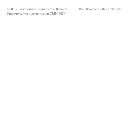
ООО «Электронное издательство Юрайт»
Ваш IP-адрес: 216.73.216.220
Свидетельство о регистрации СМИ 2020