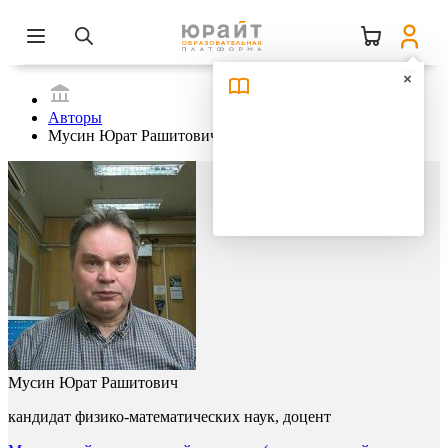
Авторы
Мусин Юрат Рашитович
Мусин Юрат Рашитович
кандидат физико-математических наук, доцент