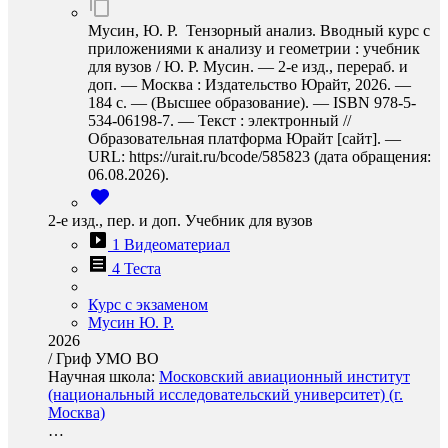
Мусин, Ю. Р. Тензорный анализ. Вводный курс с
приложениями к анализу и геометрии : учебник
для вузов / Ю. Р. Мусин. — 2-е изд., перераб. и
доп. — Москва : Издательство Юрайт, 2026. —
184 с. — (Высшее образование). — ISBN 978-5-
534-06198-7. — Текст : электронный //
Образовательная платформа Юрайт [сайт]. —
URL: https://urait.ru/bcode/585823 (дата обращения:
06.08.2026).
2-е изд., пер. и доп. Учебник для вузов
1 Видеоматериал
4 Теста
Курс с экзаменом
Мусин Ю. Р.
2026
/
Гриф УМО ВО
Научная школа:
Московский авиационный институт
(национальный исследовательский университет) (г.
Москва)
…