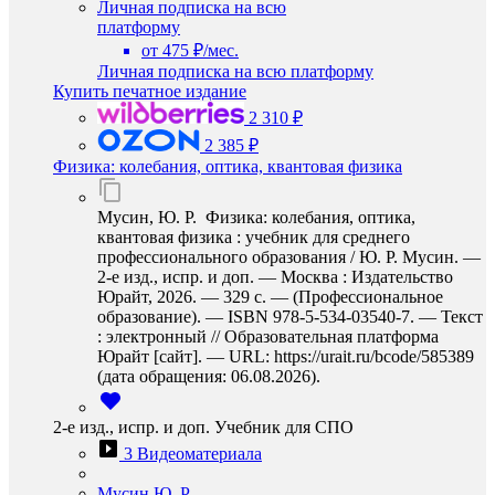
Личная подписка на всю
платформу
от 475 ₽/мес.
Личная подписка на всю платформу
Купить печатное издание
2 310 ₽
2 385 ₽
Физика: колебания, оптика, квантовая физика
Мусин, Ю. Р. Физика: колебания, оптика,
квантовая физика : учебник для среднего
профессионального образования / Ю. Р. Мусин. —
2-е изд., испр. и доп. — Москва : Издательство
Юрайт, 2026. — 329 с. — (Профессиональное
образование). — ISBN 978-5-534-03540-7. — Текст
: электронный // Образовательная платформа
Юрайт [сайт]. — URL: https://urait.ru/bcode/585389
(дата обращения: 06.08.2026).
2-е изд., испр. и доп. Учебник для СПО
3 Видеоматериала
Мусин Ю. Р.