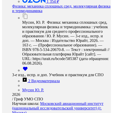
1 354 ₽
Физика: механика сплошных сред, молекулярная физика
и термодинамика
Мусин, Ю. Р. Физика: механика сплошных сред,
молекулярная физика и термодинамика : учебник
и практикум для среднего профессионального
образования / Ю. Р. Мусин. — 3-е изд., испр. и
доп. — Москва : Издательство Юрайт, 2026. —
163 с. — (Профессиональное образование). —
ISBN 978-5-534-20670-8. — Текст : электронный //
Образовательная платформа Юрайт [сайт]. —
URL: https://urait.ru/bcode/585387 (дата обращения:
06.08.2026).
3-е изд., испр. и доп. Учебник и практикум для СПО
2 Видеоматериала
Мусин Ю. Р.
2026
/
Гриф УМО СПО
Научная школа:
Московский авиационный институт
(национальный исследовательский университет) (г.
Москва)