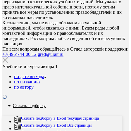
переизданию классических учебных изданий. Мы уважаем
право интеллектуальной собственности, поэтому хотим
принять все меры по установлению правообладателей и их
возможных наследников.
К сожалению, мы не всегда обладаем актуальной
информацией, чтобы связаться с ними. Будем рады любой
контактной информации о правообладателях и их
наследниках. Рассмотрим любые сведения об интересующих
нас лицах.
По всем вопросам обращайтесь в Отдел авторской поддержки:
+7(495)744-00-12
gred@urait.ru
Учебники и курсы автора
1
по дате выхода
по названию
по автору
Скачать подборку
Скачать подборку в Excel текущая страница
Скачать подборку в Excel Все страницы