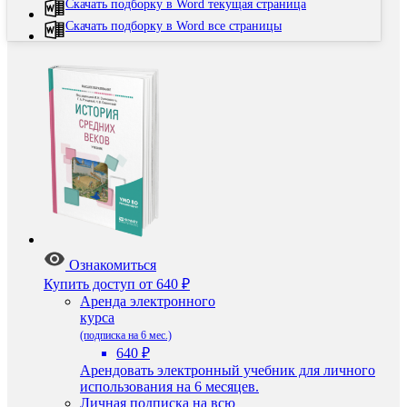
Скачать подборку в Word текущая страница
Скачать подборку в Word все страницы
Ознакомиться
Купить доступ
от 640 ₽
Аренда электронного
курса
(подписка на 6 мес.)
640 ₽
Арендовать электронный учебник для личного
использования на 6 месяцев.
Личная подписка на всю