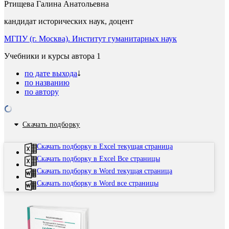
Ртищева Галина Анатольевна
кандидат исторических наук, доцент
МГПУ (г. Москва). Институт гуманитарных наук
Учебники и курсы автора
1
по дате выхода
по названию
по автору
Скачать подборку
Скачать подборку в Excel текущая страница
Скачать подборку в Excel Все страницы
Скачать подборку в Word текущая страница
Скачать подборку в Word все страницы