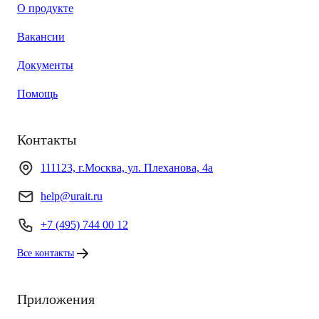
О продукте
Вакансии
Документы
Помощь
Контакты
111123, г.Москва, ул. Плеханова, 4а
help@urait.ru
+7 (495) 744 00 12
Все контакты
Приложения