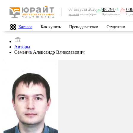
48 791
606
07 августа 2026
+2
активны
на платформе
Преподаватель
Студ
Каталог
Как купить
Преподавателям
Студентам
Авторы
Семенча Александр Вячеславович