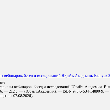
ы вебинаров, бесед и исследований Юрайт. Академии. Выпуск 3
ние
ериалы вебинаров, бесед и исследований Юрайт. Академии. Выпу
26. — 212 с. — (Юрайт.Академия). — ISBN 978-5-534-14890-9. —
ращения: 07.08.2026).