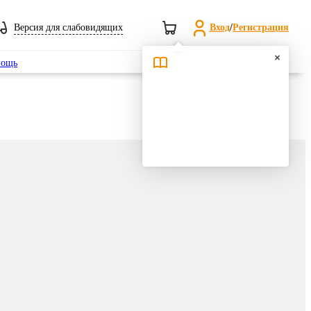
Версия для слабовидящих
Вход
/
Регистрация
Поиск
ощь