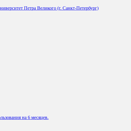
иверситет Петра Великого (г. Санкт-Петербург)
льзования на 6 месяцев.