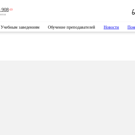
 908
-69
ентов
Учебным заведениям
Обучение преподавателей
Новости
Пом