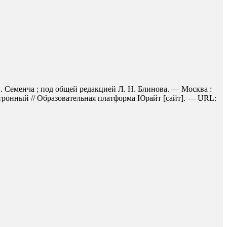
В. Семенча ; под общей редакцией Л. Н. Блинова. — Москва :
ктронный // Образовательная платформа Юрайт [сайт]. — URL: