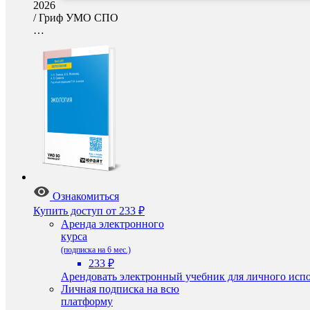
2026
/
Гриф УМО СПО
…
Ознакомиться
Купить доступ
от 233 ₽
Аренда электронного
курса
(подписка на 6 мес.)
233 ₽
Арендовать электронный учебник для личного испо
Личная подписка на всю
платформу