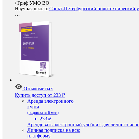
/
Гриф УМО ВО
Научная школа:
Санкт-Петербургский политехнический ун
…
Ознакомиться
Купить доступ
от 233 ₽
Аренда электронного
курса
(подписка на 6 мес.)
233 ₽
Арендовать электронный учебник для личного испо
Личная подписка на всю
платформу