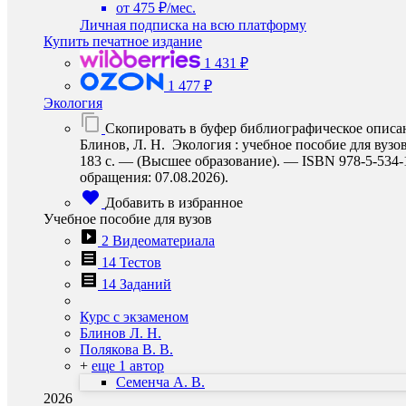
от 475 ₽/мес.
Личная подписка на всю платформу
Купить печатное издание
1 431 ₽
1 477 ₽
Экология
Скопировать в буфер библиографическое описа
Блинов, Л. Н. Экология : учебное пособие для вузо
183 с. — (Высшее образование). — ISBN 978-5-534-19
обращения: 07.08.2026).
Добавить в избранное
Учебное пособие для вузов
2 Видеоматериала
14 Тестов
14 Заданий
Курс с экзаменом
Блинов Л. Н.
Полякова В. В.
+
еще 1 автор
Семенча А. В.
2026