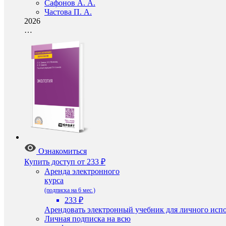
Сафонов А. А.
Частова П. А.
2026
…
Ознакомиться
Купить доступ
от 233 ₽
Аренда электронного
курса
(подписка на 6 мес.)
233 ₽
Арендовать электронный учебник для личного испо
Личная подписка на всю