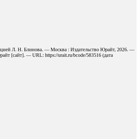
дакцией Л. Н. Блинова. — Москва : Издательство Юрайт, 2026. —
 [сайт]. — URL: https://urait.ru/bcode/583516 (дата