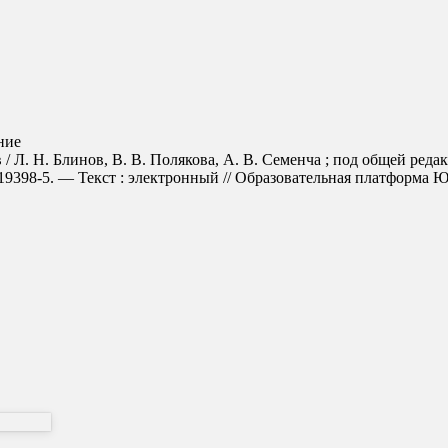
ние
в / Л. Н. Блинов, В. В. Полякова, А. В. Семенча ; под общей ре
398-5. — Текст : электронный // Образовательная платформа Юрайт