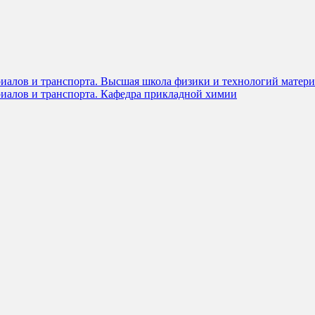
риалов и транспорта. Высшая школа физики и технологий матер
риалов и транспорта. Кафедра прикладной химии