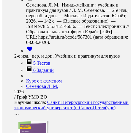
Семенова, Л. М. Имиджмейкинг : учебник и
практикум для вузов / Л. М. Семенова. — 2-е изд.,
перераб. и доп. — Москва : Издательство Юрайт,
2026. — 142 с. — (Высшее образование). —
ISBN 978-5-534-21466-6. — Текст : электронный //
Образовательная платформа Юрайт [сайт]. —
URL: https://urait.ru/bcode/587301 (дата обращения:
08.08.2026).
2-е изд., пер. и доп. Учебник и практикум для вузов
5 Тестов
6 Заданий
Курс с экзаменом
Семенова Л. М.
2026
/
Гриф УМО ВО
Научная школа:
Санкт-Петербургский государственный
экономический университет (г. Санкт-Петербург)
…