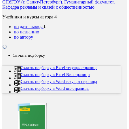
СПбГЭУ (г. Санкт-Петербург). Гуманитарный факультет.
Кафедра рекламы и связей с общественностью
Учебники и курсы автора
4
по дате выхода
по названию
по автору
Скачать подборку
Скачать подборку в Excel текущая страница
Скачать подборку в Excel Все страницы
Скачать подборку в Word текущая страница
Скачать подборку в Word все страницы