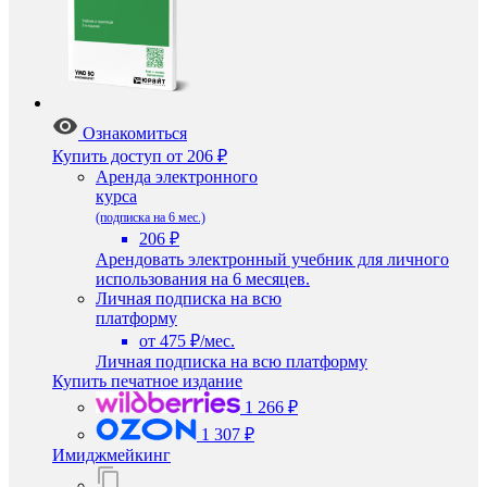
Ознакомиться
Купить доступ
от 206 ₽
Аренда электронного
курса
(подписка на 6 мес.)
206 ₽
Арендовать электронный учебник для личного
использования на 6 месяцев.
Личная подписка на всю
платформу
от 475 ₽/мес.
Личная подписка на всю платформу
Купить печатное издание
1 266 ₽
1 307 ₽
Имиджмейкинг