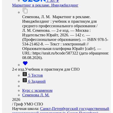
1 307 ₽
Маркетинг в рекламе. Имиджбилдинг
Семенова, Л. М. Маркетинг в рекламе.
Имиджбилдинг : учебник и практикум для
среднего профессионального образования /
Л. М. Семенова. — 2-е изд. — Москва :
Издательство Юрайт, 2026. — 142 с. —
(Профессиональное образование). — ISBN 978-5-
534-21462-8. — Текст : электронный //
Образовательная платформа Юрайт [сайт]. —
URL: https://urait.ru/bcode/587322 (дата обращения:
08.08.2026).
2-е изд.Учебник и практикум для СПО
5 Тестов
6 Заданий
Курс с экзаменом
Семенова Л. М.
2026
/
Гриф УМО СПО
Научная школа:
Санкт-Петербургский государственный