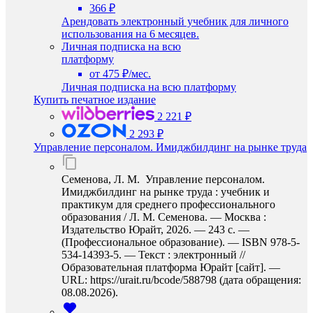
366 ₽
Арендовать электронный учебник для личного
использования на 6 месяцев.
Личная подписка на всю
платформу
от 475 ₽/мес.
Личная подписка на всю платформу
Купить печатное издание
2 221 ₽
2 293 ₽
Управление персоналом. Имиджбилдинг на рынке труда
Семенова, Л. М. Управление персоналом.
Имиджбилдинг на рынке труда : учебник и
практикум для среднего профессионального
образования / Л. М. Семенова. — Москва :
Издательство Юрайт, 2026. — 243 с. —
(Профессиональное образование). — ISBN 978-5-
534-14393-5. — Текст : электронный //
Образовательная платформа Юрайт [сайт]. —
URL: https://urait.ru/bcode/588798 (дата обращения:
08.08.2026).