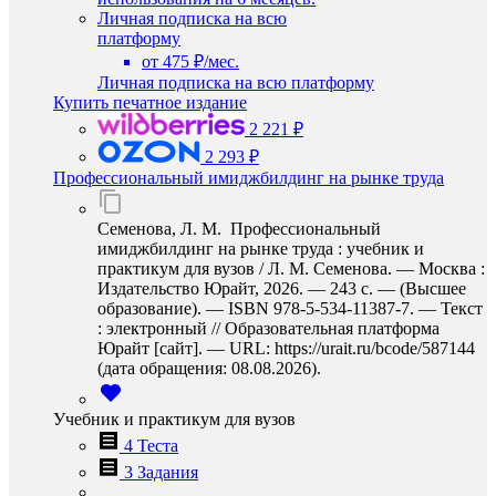
Личная подписка на всю
платформу
от 475 ₽/мес.
Личная подписка на всю платформу
Купить печатное издание
2 221 ₽
2 293 ₽
Профессиональный имиджбилдинг на рынке труда
Семенова, Л. М. Профессиональный
имиджбилдинг на рынке труда : учебник и
практикум для вузов / Л. М. Семенова. — Москва :
Издательство Юрайт, 2026. — 243 с. — (Высшее
образование). — ISBN 978-5-534-11387-7. — Текст
: электронный // Образовательная платформа
Юрайт [сайт]. — URL: https://urait.ru/bcode/587144
(дата обращения: 08.08.2026).
Учебник и практикум для вузов
4 Теста
3 Задания