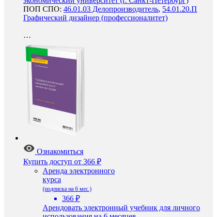
экономический университет (г. Санкт-Петербург)
ПОП СПО:
46.01.03 Делопроизводитель
,
54.01.20.П
Графический дизайнер (профессионалитет)
…
Ознакомиться
Купить доступ
от 366 ₽
Аренда электронного
курса
(подписка на 6 мес.)
366 ₽
Арендовать электронный учебник для личного
использования на 6 месяцев.