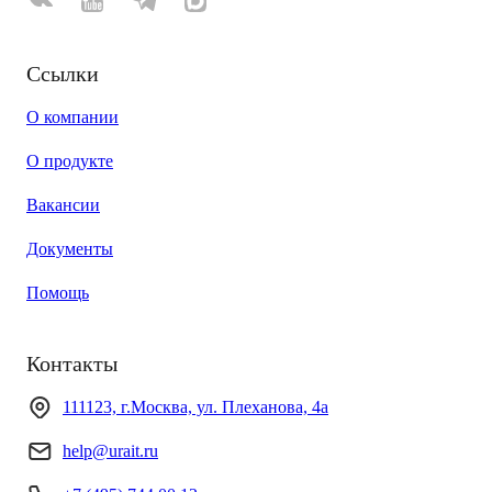
Ссылки
О компании
О продукте
Вакансии
Документы
Помощь
Контакты
111123, г.Москва, ул. Плеханова, 4а
help@urait.ru