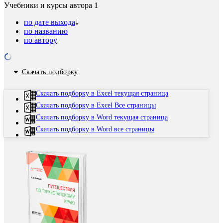
Учебники и курсы автора
1
по дате выхода
по названию
по автору
Скачать подборку
Скачать подборку в Excel текущая страница
Скачать подборку в Excel Все страницы
Скачать подборку в Word текущая страница
Скачать подборку в Word все страницы