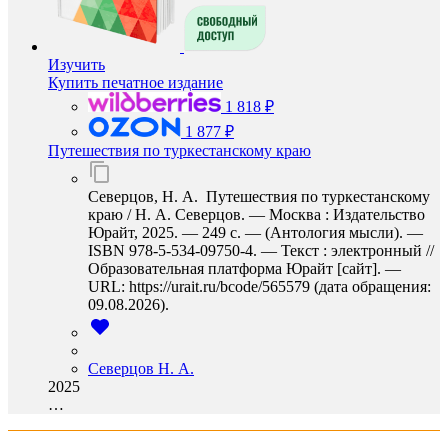
Изучить
Купить печатное издание
1 818 ₽
1 877 ₽
Путешествия по туркестанскому краю
Северцов, Н. А. Путешествия по туркестанскому
краю / Н. А. Северцов. — Москва : Издательство
Юрайт, 2025. — 249 с. — (Антология мысли). —
ISBN 978-5-534-09750-4. — Текст : электронный //
Образовательная платформа Юрайт [сайт]. —
URL: https://urait.ru/bcode/565579 (дата обращения:
09.08.2026).
Северцов Н. А.
2025
…