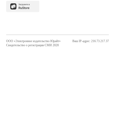
ООО «Электронное издательство Юрайт»
Ваш IP-адрес: 216.73.217.37
Свидетельство о регистрации СМИ 2020