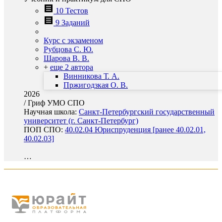
10 Тестов
9 Заданий
Курс с экзаменом
Рубцова С. Ю.
Шарова В. В.
+
еще 2 автора
Винникова Т. А.
Пржигодзкая О. В.
2026
/
Гриф УМО СПО
Научная школа:
Санкт-Петербургский государственный
университет (г. Санкт-Петербург)
ПОП СПО:
40.02.04 Юриспруденция [ранее 40.02.01,
40.02.03]
…