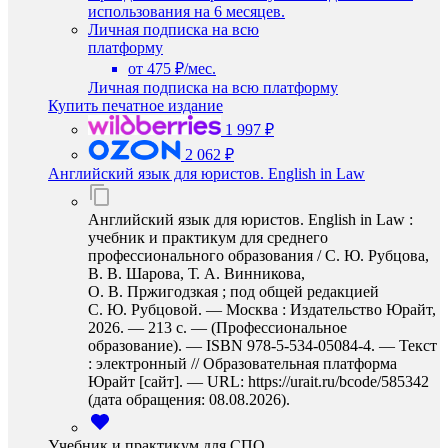
использования на 6 месяцев.
Личная подписка на всю
платформу
от 475 ₽/мес.
Личная подписка на всю платформу
Купить печатное издание
1 997 ₽
2 062 ₽
Английский язык для юристов. English in Law
Английский язык для юристов. English in Law :
учебник и практикум для среднего
профессионального образования / С. Ю. Рубцова,
В. В. Шарова, Т. А. Винникова,
О. В. Пржигодзкая ; под общей редакцией
С. Ю. Рубцовой. — Москва : Издательство Юрайт,
2026. — 213 с. — (Профессиональное
образование). — ISBN 978-5-534-05084-4. — Текст
: электронный // Образовательная платформа
Юрайт [сайт]. — URL: https://urait.ru/bcode/585342
(дата обращения: 08.08.2026).
Учебник и практикум для СПО