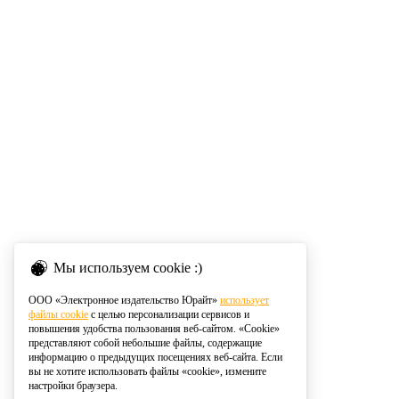
Мы используем cookie :)
ООО «Электронное издательство Юрайт»
использует
файлы cookie
с целью персонализации сервисов и
повышения удобства пользования веб-сайтом. «Cookie»
представляют собой небольшие файлы, содержащие
информацию о предыдущих посещениях веб-сайта. Если
вы не хотите использовать файлы «cookie», измените
настройки браузера.