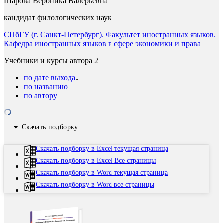
Шарова Вероника Валерьевна
кандидат филологических наук
СПбГУ (г. Санкт-Петербург). Факультет иностранных языков.
Кафедра иностранных языков в сфере экономики и права
Учебники и курсы автора
2
по дате выхода
по названию
по автору
Скачать подборку
Скачать подборку в Excel текущая страница
Скачать подборку в Excel Все страницы
Скачать подборку в Word текущая страница
Скачать подборку в Word все страницы