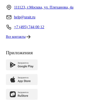
111123, г.Москва, ул. Плеханова, 4а
help@urait.ru
+7 (495) 744 00 12
Все контакты
Приложения