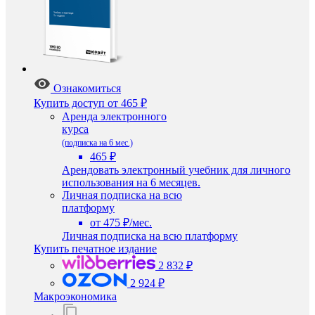
Ознакомиться
Купить доступ
от 465 ₽
Аренда электронного
курса
(подписка на 6 мес.)
465 ₽
Арендовать электронный учебник для личного
использования на 6 месяцев.
Личная подписка на всю
платформу
от 475 ₽/мес.
Личная подписка на всю платформу
Купить печатное издание
2 832 ₽
2 924 ₽
Макроэкономика