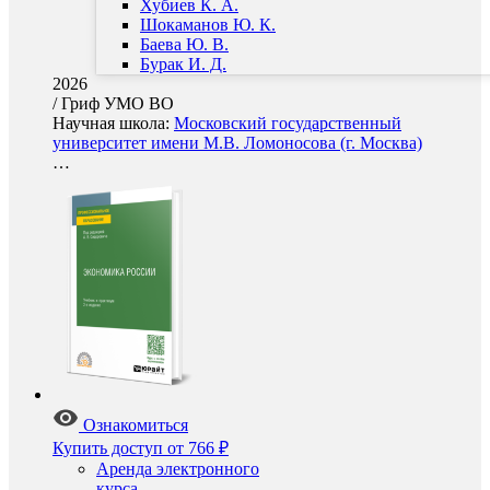
Хубиев К. А.
Шокаманов Ю. К.
Баева Ю. В.
Бурак И. Д.
2026
/
Гриф УМО ВО
Научная школа:
Московский государственный
университет имени М.В. Ломоносова (г. Москва)
…
Ознакомиться
Купить доступ
от 766 ₽
Аренда электронного
курса