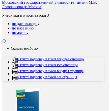
Московский государственный университет имени М.В.
Ломоносова (г. Москва)
Учебники и курсы автора
3
по дате выхода
по названию
по автору
Скачать подборку
Скачать подборку в Excel текущая страница
Скачать подборку в Excel Все страницы
Скачать подборку в Word текущая страница
Скачать подборку в Word все страницы