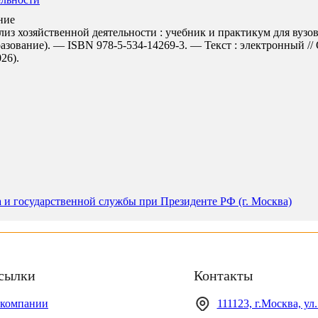
ние
 хозяйственной деятельности : учебник и практикум для вузов /
азование). — ISBN 978-5-534-14269-3. — Текст : электронный /
026).
а и государственной службы при Президенте РФ (г. Москва)
сылки
Контакты
 компании
111123, г.Москва, ул