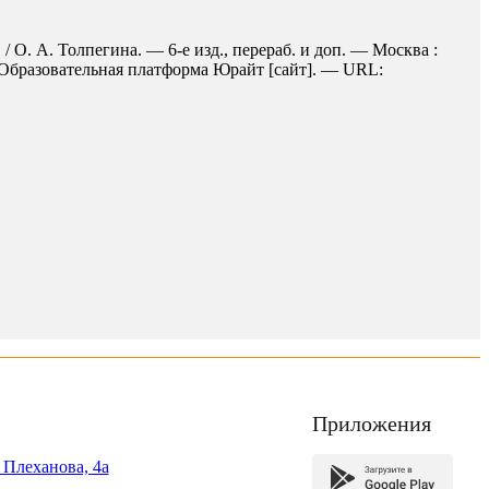
 О. А. Толпегина. — 6-е изд., перераб. и доп. — Москва :
/ Образовательная платформа Юрайт [сайт]. — URL:
Приложения
. Плеханова, 4а