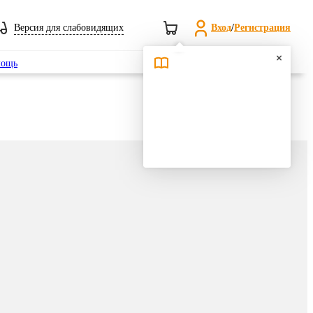
Версия для слабовидящих
Вход
/
Регистрация
Поиск
ощь