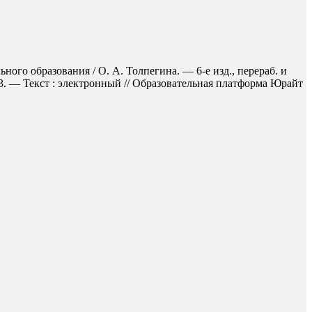
ого образования / О. А. Толпегина. — 6-е изд., перераб. и
3. — Текст : электронный // Образовательная платформа Юрайт