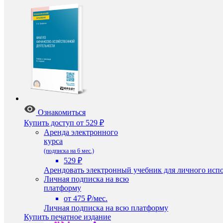
Ознакомиться
Купить доступ
от 529 ₽
Аренда электронного
курса
(подписка на 6 мес.)
529 ₽
Арендовать электронный учебник для личного испо
Личная подписка на всю
платформу
от 475 ₽/мес.
Личная подписка на всю платформу
Купить печатное издание