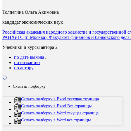
Толпегина Ольга Акимовна
кандидат экономических наук
Российская академия народного хозяйства и государственной с
РАНХиГС (г. Москва). Факультет финансов и банковского дела. 
Учебники и курсы автора
2
по дате выхода
по названию
по автору
Скачать подборку
Скачать подборку в Excel текущая страница
Скачать подборку в Excel Все страницы
Скачать подборку в Word текущая страница
Скачать подборку в Word все страницы