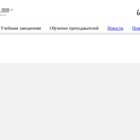
 908
-69
ентов
Учебным заведениям
Обучение преподавателей
Новости
Пом