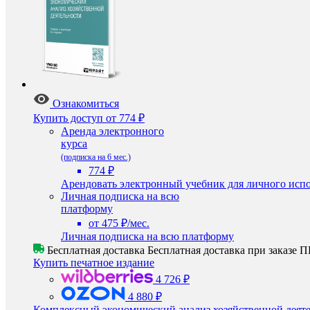
Ознакомиться
Купить доступ
от 774 ₽
Аренда электронного
курса
(подписка на 6 мес.)
774 ₽
Арендовать электронный учебник для личного испо
Личная подписка на всю
платформу
от 475 ₽/мес.
Личная подписка на всю платформу
Бесплатная доставка
Бесплатная доставка при заказе
Купить печатное издание
4 726 ₽
4 880 ₽
Комплексный экономический анализ хозяйственной деят