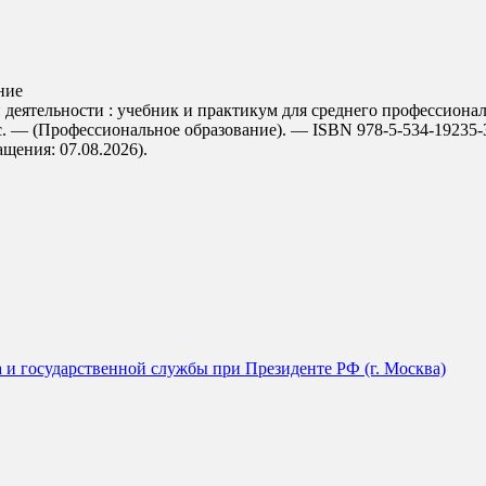
ние
еятельности : учебник и практикум для среднего профессиональн
с. — (Профессиональное образование). — ISBN 978-5-534-19235-
ращения: 07.08.2026).
а и государственной службы при Президенте РФ (г. Москва)