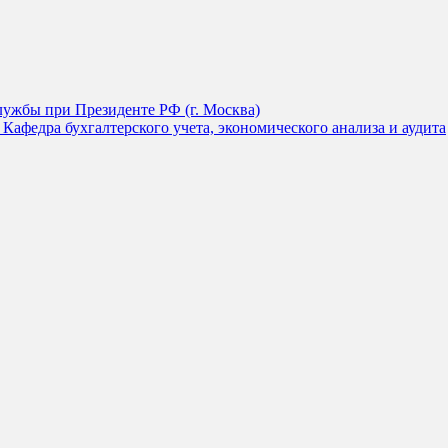
лужбы при Президенте РФ (г. Москва)
Кафедра бухгалтерского учета, экономического анализа и аудита