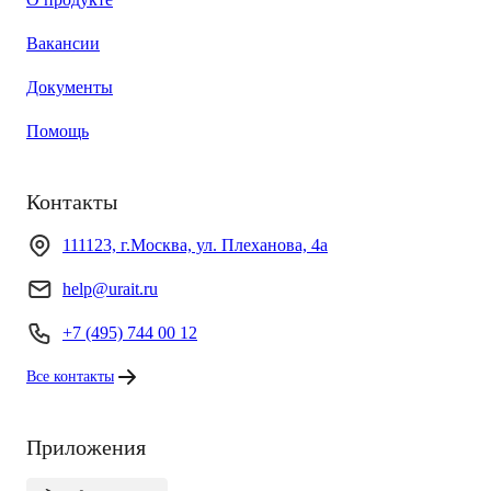
Вакансии
Документы
Помощь
Контакты
111123, г.Москва, ул. Плеханова, 4а
help@urait.ru
+7 (495) 744 00 12
Все контакты
Приложения