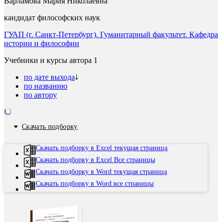
Варламова Мария Николаевна
кандидат философских наук
ГУАП (г. Санкт-Петербург). Гуманитарный факультет. Кафедра
истории и философии
Учебники и курсы автора
1
по дате выхода
по названию
по автору
Скачать подборку
Скачать подборку в Excel текущая страница
Скачать подборку в Excel Все страницы
Скачать подборку в Word текущая страница
Скачать подборку в Word все страницы