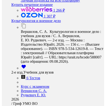
Личная подписка на всю платформу
Купить печатное издание
1 266 ₽
1 307 ₽
Культурология и военное дело
Вершилов, С. А. Культурология и военное дело :
учебник для вузов / С. А. Вершилов,
Е. Ю. Рудкевич. — 2-е изд. — Москва :
Издательство Юрайт, 2026. — 156 с. — (Высшее
образование). — ISBN 978-5-534-12619-8. — Текст
: электронный // Образовательная платформа
Юрайт [сайт]. — URL: https://urait.ru/bcode/588007
(дата обращения: 09.08.2026).
2-е изд.Учебник для вузов
6 Тестов
Курс с экзаменом
Вершилов С. А.
Рудкевич Е. Ю.
2026
/
Гриф УМО ВО