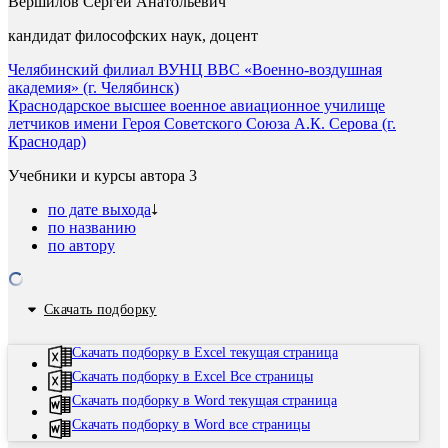
Вершилов Сергей Анатольевич
кандидат философских наук, доцент
Челябинский филиал ВУНЦ ВВС «Военно-воздушная
академия» (г. Челябинск)
Краснодарское высшее военное авиационное училище
летчиков имени Героя Советского Союза А.К. Серова (г.
Краснодар)
Учебники и курсы автора
3
по дате выхода
по названию
по автору
Скачать подборку
Скачать подборку в Excel текущая страница
Скачать подборку в Excel Все страницы
Скачать подборку в Word текущая страница
Скачать подборку в Word все страницы