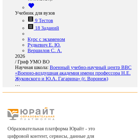
Учебник для вузов
9 Тестов
18 Заданий
Курс с экзаменом
Рудкевич Е. Ю.
Вершилов С. А.
2026
/
Гриф УМО ВО
Научная школа:
Военный учебно-научный центр ВВС
«Военно-воздушная академия имени профессора Н.Е.
Жуковского и Ю.А. Гагарина» (г. Воронеж)
…
Образовательная платформа Юрайт - это
цифровой контент, сервисы, данные для