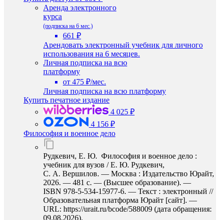
Аренда электронного
курса
(подписка на 6 мес.)
661 ₽
Арендовать электронный учебник для личного
использования на 6 месяцев.
Личная подписка на всю
платформу
от 475 ₽/мес.
Личная подписка на всю платформу
Купить печатное издание
4 025 ₽
4 156 ₽
Философия и военное дело
Рудкевич, Е. Ю. Философия и военное дело :
учебник для вузов / Е. Ю. Рудкевич,
С. А. Вершилов. — Москва : Издательство Юрайт,
2026. — 481 с. — (Высшее образование). —
ISBN 978-5-534-15977-6. — Текст : электронный //
Образовательная платформа Юрайт [сайт]. —
URL: https://urait.ru/bcode/588009 (дата обращения:
09.08.2026).