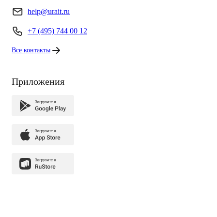
help@urait.ru
+7 (495) 744 00 12
Все контакты
Приложения