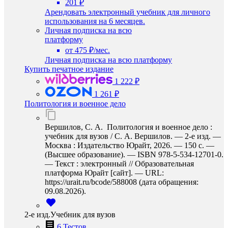
201 ₽
Арендовать электронный учебник для личного
использования на 6 месяцев.
Личная подписка на всю
платформу
от 475 ₽/мес.
Личная подписка на всю платформу
Купить печатное издание
1 222 ₽
1 261 ₽
Политология и военное дело
Вершилов, С. А. Политология и военное дело :
учебник для вузов / С. А. Вершилов. — 2-е изд. —
Москва : Издательство Юрайт, 2026. — 150 с. —
(Высшее образование). — ISBN 978-5-534-12701-0.
— Текст : электронный // Образовательная
платформа Юрайт [сайт]. — URL:
https://urait.ru/bcode/588008 (дата обращения:
09.08.2026).
2-е изд.Учебник для вузов
6 Тестов