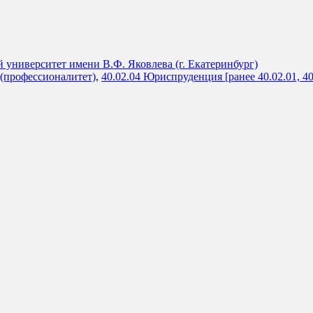
университет имени В.Ф. Яковлева (г. Екатеринбург)
 (профессионалитет)
,
40.02.04 Юриспруденция [ранее 40.02.01, 40