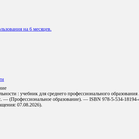
льзования на 6 месяцев.
ти
ние
ости : учебник для среднего профессионального образования / п
с. — (Профессиональное образование). — ISBN 978-5-534-18194-
ращения: 07.08.2026).