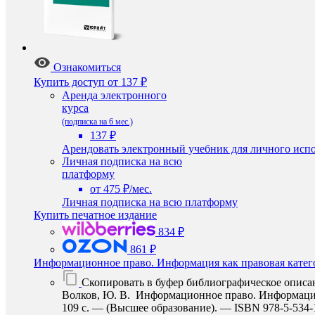
Ознакомиться
Купить доступ
от 137 ₽
Аренда электронного
курса
(подписка на 6 мес.)
137 ₽
Арендовать электронный учебник для личного испо
Личная подписка на всю
платформу
от 475 ₽/мес.
Личная подписка на всю платформу
Купить печатное издание
834 ₽
861 ₽
Информационное право. Информация как правовая катег
Скопировать в буфер библиографическое описа
Волков, Ю. В. Информационное право. Информация ка
109 с. — (Высшее образование). — ISBN 978-5-534-16