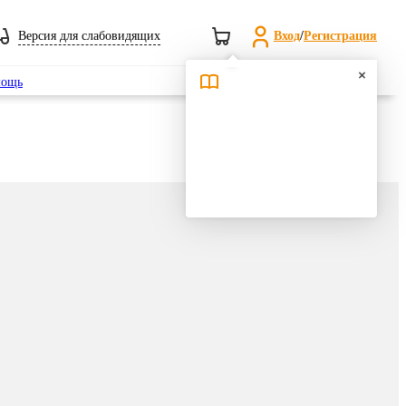
Версия для слабовидящих
Вход
/
Регистрация
Поиск
ощь