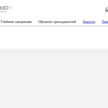
6 977
-22
дентов
Учебным заведениям
Обучение преподавателей
Новости
Пом