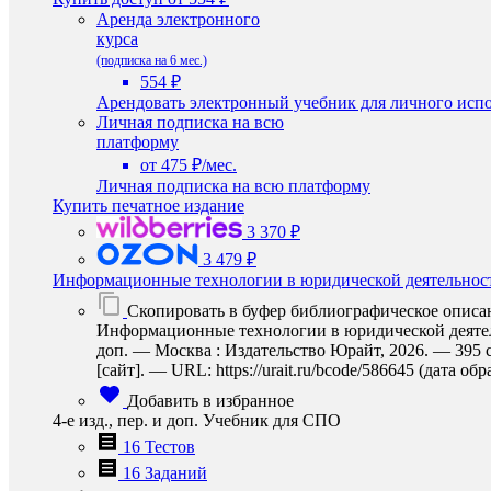
Аренда электронного
курса
(подписка на 6 мес.)
554 ₽
Арендовать электронный учебник для личного испо
Личная подписка на всю
платформу
от 475 ₽/мес.
Личная подписка на всю платформу
Купить печатное издание
3 370 ₽
3 479 ₽
Информационные технологии в юридической деятельнос
Скопировать в буфер библиографическое описа
Информационные технологии в юридической деятельн
доп. — Москва : Издательство Юрайт, 2026. — 395 
[сайт]. — URL: https://urait.ru/bcode/586645 (дата об
Добавить в избранное
4-е изд., пер. и доп. Учебник для СПО
16 Тестов
16 Заданий