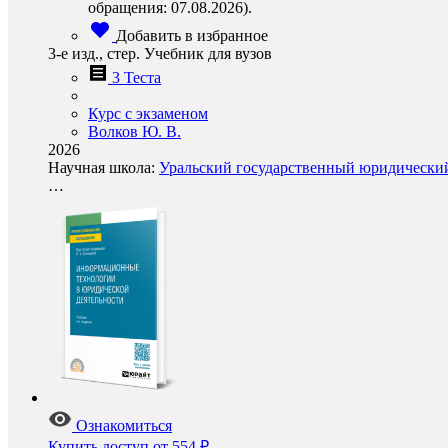
обращения: 07.08.2026).
Добавить в избранное
3-е изд., стер. Учебник для вузов
3 Теста
Курс с экзаменом
Волков Ю. В.
2026
Научная школа:
Уральский государственный юридический 
…
Ознакомиться
Купить доступ
от 554 ₽