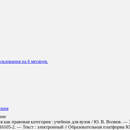
льзования на 6 месяцев.
ория
ние
к правовая категория : учебник для вузов / Ю. В. Волков. — 3
105-2. — Текст : электронный // Образовательная платформа Юрайт