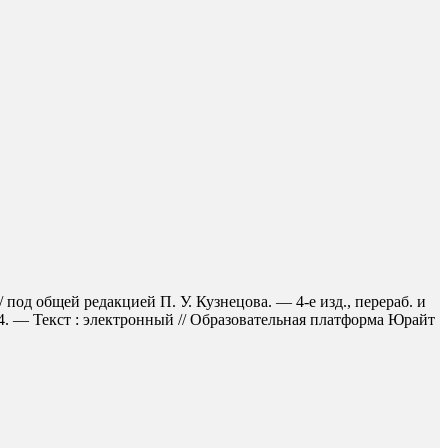
од общей редакцией П. У. Кузнецова. — 4-е изд., перераб. и
4. — Текст : электронный // Образовательная платформа Юрайт