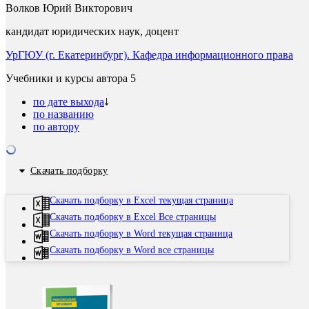
Волков Юрий Викторович
кандидат юридических наук, доцент
УрГЮУ (г. Екатеринбург). Кафедра информационного права
Учебники и курсы автора
5
по дате выхода
по названию
по автору
Скачать подборку
Скачать подборку в Excel текущая страница
Скачать подборку в Excel Все страницы
Скачать подборку в Word текущая страница
Скачать подборку в Word все страницы