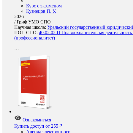
Курс с экзаменом
Кузнецов П. У.
2026
/
Гриф УМО СПО
Научная школа:
Уральский государственный юридический 
ПОП СПО:
40.02.02.П Правоохранительная деятельность
(профессионалитет)
…
Ознакомиться
Купить доступ
от 255 ₽
Аренда электронного