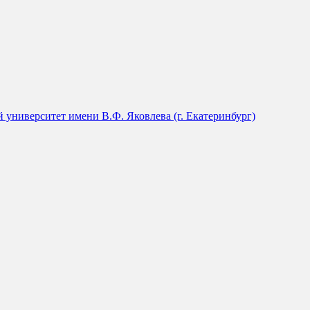
университет имени В.Ф. Яковлева (г. Екатеринбург)