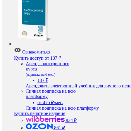
Ознакомиться
Купить доступ
от 137 ₽
Аренда электронного
курса
(подписка на 6 мес.)
137 ₽
Арендовать электронный учебник для личного испо
Личная подписка на всю
платформу
от 475 ₽/мес.
Личная подписка на всю платформу
Купить печатное издание
834 ₽
861 ₽