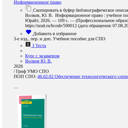
Информационное право
Скопировать в буфер библиографическое описа
Волков, Ю. В. Информационное право : учебное посо
Юрайт, 2026. — 109 с. — (Профессиональное образо
https://urait.ru/bcode/590012 (дата обращения: 07.08.2
Добавить в избранное
3-е изд., пер. и доп. Учебное пособие для СПО
3 Теста
Курс с экзаменом
Волков Ю. В.
2026
/
Гриф УМО СПО
ПОП СПО:
46.02.02 Обеспечение технологического соп
…