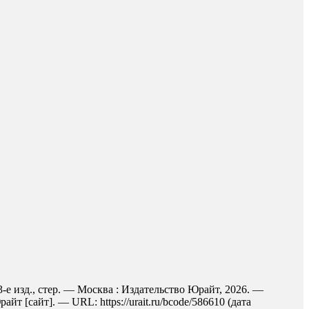
-е изд., стер. — Москва : Издательство Юрайт, 2026. —
 [сайт]. — URL: https://urait.ru/bcode/586610 (дата