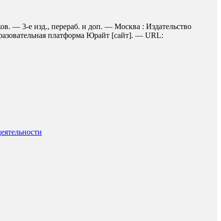
. — 3-е изд., перераб. и доп. — Москва : Издательство
бразовательная платформа Юрайт [сайт]. — URL:
еятельности