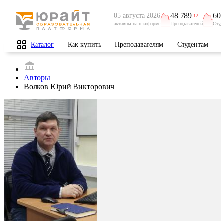
48 789
60
05 августа 2026
-12
активны
на платформе
Преподавателей
Сту
Каталог
Как купить
Преподавателям
Студентам
Авторы
Волков Юрий Викторович