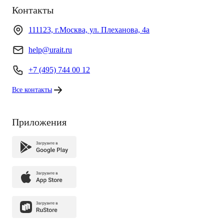
Контакты
111123, г.Москва, ул. Плеханова, 4а
help@urait.ru
+7 (495) 744 00 12
Все контакты
Приложения