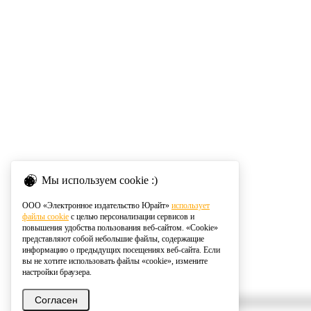
Мы используем cookie :)
ООО «Электронное издательство Юрайт»
использует
файлы cookie
с целью персонализации сервисов и
повышения удобства пользования веб-сайтом. «Cookie»
представляют собой небольшие файлы, содержащие
информацию о предыдущих посещениях веб-сайта. Если
вы не хотите использовать файлы «cookie», измените
настройки браузера.
Согласен