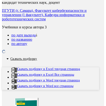
кандидат технических наук, доцент
ПГУТИ (г. Самара). Факультет кибербезопасности и
управления (1 факультет). Кафедра информатики и
робототехнических систем
Учебники и курсы автора
3
по дате выхода
по названию
по автору
Скачать подборку
Скачать подборку в Excel текущая страница
Скачать подборку в Excel Все страницы
Скачать подборку в Word текущая страница
Скачать подборку в Word все страницы