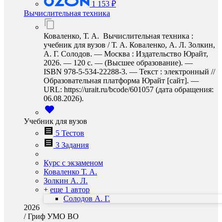
1 153 ₽
Вычислительная техника
Коваленко, Т. А. Вычислительная техника :
учебник для вузов / Т. А. Коваленко, А. Л. Золкин,
А. Г. Солодов. — Москва : Издательство Юрайт,
2026. — 120 с. — (Высшее образование). —
ISBN 978-5-534-22288-3. — Текст : электронный //
Образовательная платформа Юрайт [сайт]. —
URL: https://urait.ru/bcode/601057 (дата обращения:
06.08.2026).
Учебник для вузов
5 Тестов
3 Задания
Курс с экзаменом
Коваленко Т. А.
Золкин А. Л.
+
еще 1 автор
Солодов А. Г.
2026
/
Гриф УМО ВО