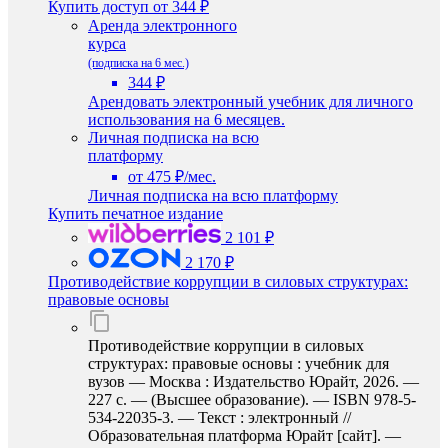
Купить доступ
от 344 ₽
Аренда электронного
курса
(подписка на 6 мес.)
344 ₽
Арендовать электронный учебник для личного
использования на 6 месяцев.
Личная подписка на всю
платформу
от 475 ₽/мес.
Личная подписка на всю платформу
Купить печатное издание
2 101 ₽
2 170 ₽
Противодействие коррупции в силовых структурах:
правовые основы
Противодействие коррупции в силовых
структурах: правовые основы : учебник для
вузов — Москва : Издательство Юрайт, 2026. —
227 с. — (Высшее образование). — ISBN 978-5-
534-22035-3. — Текст : электронный //
Образовательная платформа Юрайт [сайт]. —