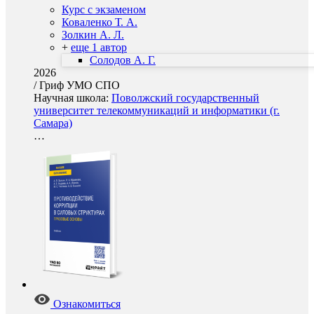
Курс с экзаменом
Коваленко Т. А.
Золкин А. Л.
+
еще 1 автор
Солодов А. Г.
2026
/
Гриф УМО СПО
Научная школа:
Поволжский государственный
университет телекоммуникаций и информатики (г.
Самара)
…
Ознакомиться