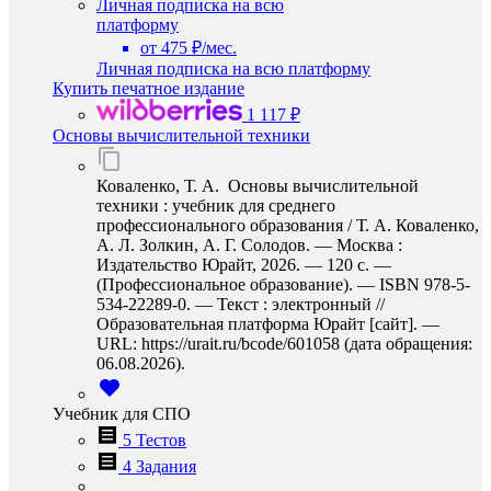
Личная подписка на всю
платформу
от 475 ₽/мес.
Личная подписка на всю платформу
Купить печатное издание
1 117 ₽
Основы вычислительной техники
Коваленко, Т. А. Основы вычислительной
техники : учебник для среднего
профессионального образования / Т. А. Коваленко,
А. Л. Золкин, А. Г. Солодов. — Москва :
Издательство Юрайт, 2026. — 120 с. —
(Профессиональное образование). — ISBN 978-5-
534-22289-0. — Текст : электронный //
Образовательная платформа Юрайт [сайт]. —
URL: https://urait.ru/bcode/601058 (дата обращения:
06.08.2026).
Учебник для СПО
5 Тестов
4 Задания