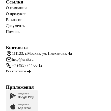
Ссылки
О компании
О продукте
Вакансии
Документы
Помощь
Контакты
111123, г.Москва, ул. Плеханова, 4а
help@urait.ru
+7 (495) 744 00 12
Все контакты
Приложения