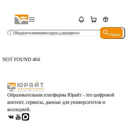
Найти
Найти
NOT FOUND 404
Образовательная платформа Юрайт - это цифровой
контент, сервисы, данные для университетов и
колледжей.