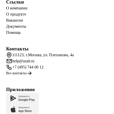
Ссылки
О компании
О продукте
Вакансии
Документы
Помощь
Контакты
111123, г.Москва, ул. Плеханова, 4а
help@urait.ru
+7 (495) 744 00 12
Все контакты
Приложения