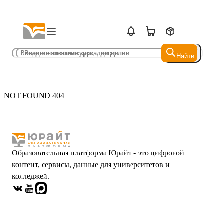
Найти
Найти
NOT FOUND 404
Образовательная платформа Юрайт - это цифровой
контент, сервисы, данные для университетов и
колледжей.