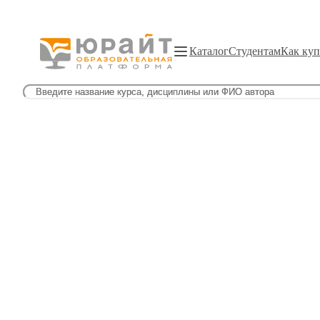
Каталог
Студентам
Как куп