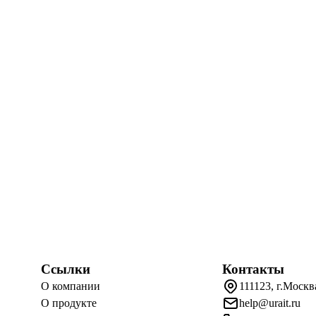
Ссылки
Контакты
О компании
111123, г.Москв
О продукте
help@urait.ru