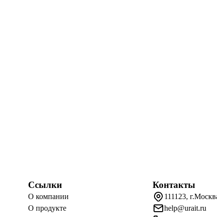
Ссылки
Контакты
О компании
111123, г.Москв
О продукте
help@urait.ru