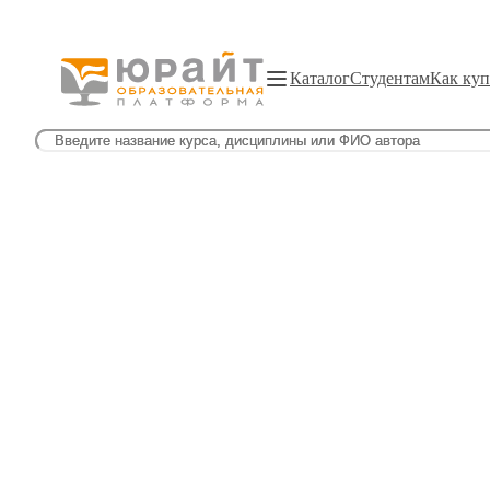
Каталог
Студентам
Как куп