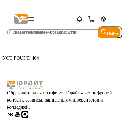
Найти
Найти
NOT FOUND 404
Образовательная платформа Юрайт - это цифровой
контент, сервисы, данные для университетов и
колледжей.