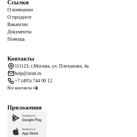
Ссылки
О компании
О продукте
Вакансии
Документы
Помощь
Контакты
111123, г.Москва, ул. Плеханова, 4а
help@urait.ru
+7 (495) 744 00 12
Все контакты
Приложения