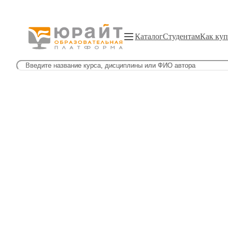
Каталог
Студентам
Как куп