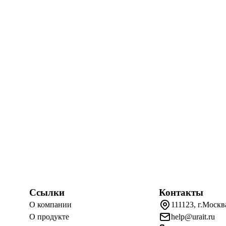
Ссылки
Контакты
О компании
111123, г.Москв
О продукте
help@urait.ru