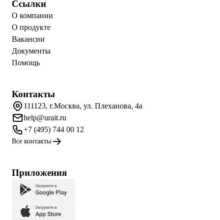
Ссылки
О компании
О продукте
Вакансии
Документы
Помощь
Контакты
111123, г.Москва, ул. Плеханова, 4а
help@urait.ru
+7 (495) 744 00 12
Все контакты
Приложения