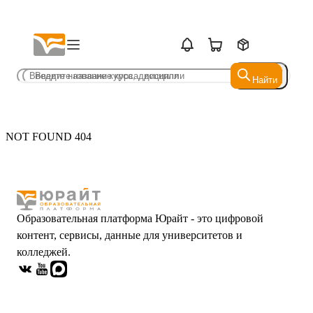
Найти
Найти
NOT FOUND 404
Образовательная платформа Юрайт - это цифровой
контент, сервисы, данные для университетов и
колледжей.