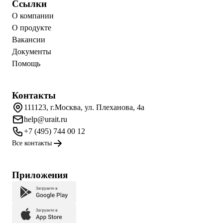
Ссылки
О компании
О продукте
Вакансии
Документы
Помощь
Контакты
111123, г.Москва, ул. Плеханова, 4а
help@urait.ru
+7 (495) 744 00 12
Все контакты
Приложения