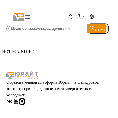
Найти
Найти
NOT FOUND 404
Образовательная платформа Юрайт - это цифровой
контент, сервисы, данные для университетов и
колледжей.